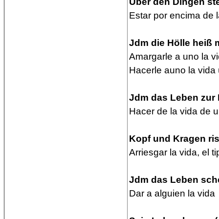
Über den Dingen st
Estar por encima de 
Jdm die Hölle heiß 
Amargarle a uno la v
Hacerle auno la vida 
Jdm das Leben zur H
Hacer de la vida de u
Kopf und Kragen risk
Arriesgar la vida, el t
Jdm das Leben sche
Dar a alguien la vida