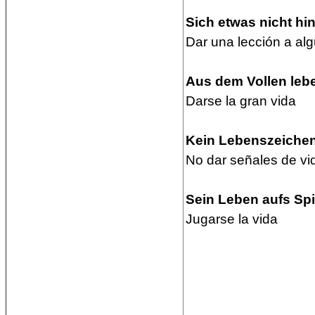
Sich etwas nicht hi
Dar una lección a alg
Aus dem Vollen leb
Darse la gran vida
Kein Lebenszeiche
No dar señales de vi
Sein Leben aufs Spi
Jugarse la vida