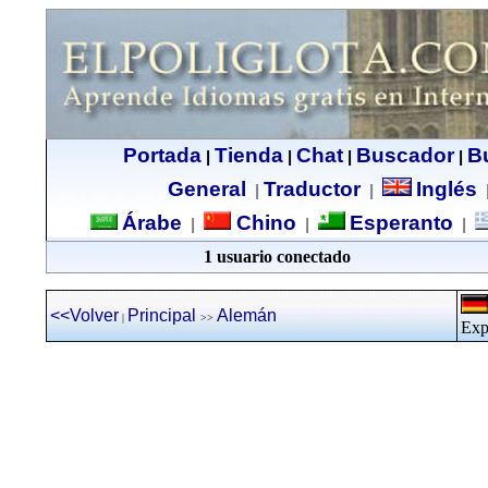
Portada
Tienda
Chat
Buscador
B
|
|
|
|
General
Traductor
Inglés
|
|
Árabe
Chino
Esperanto
|
|
|
1 usuario conectado
<<Volver
Principal
Alemán
|
>>
Exp