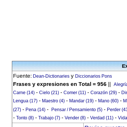
Ex
Fuente:
y
Dean-Dictionaries
Diccionarios Pons
Frases y expresiones en Total = 956
||
Alegrí
-
-
-
-
Carne (14)
Cielo (21)
Comer (11)
Corazón (29)
Di
-
-
-
-
Lengua (17)
Maestro (4)
Mandar (19)
Mano (60)
M
-
-
-
(27)
Pena (14)
Pensar / Pensamiento (5)
Perder (4
-
-
-
-
-
Tonto (8)
Trabajo (7)
Vender (8)
Verdad (11)
Vida