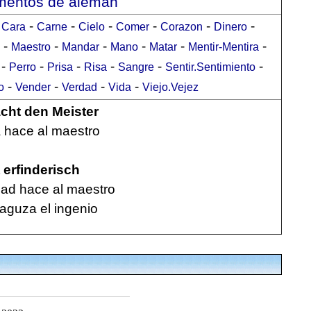
umentos de alemán
-
-
-
-
-
-
-
Cara
Carne
Cielo
Comer
Corazon
Dinero
-
-
-
-
-
-
Maestro
Mandar
Mano
Matar
Mentir-Mentira
-
-
-
-
-
-
Perro
Prisa
Risa
Sangre
Sentir.Sentimiento
-
-
-
-
o
Vender
Verdad
Vida
Viejo.Vejez
ht den Meister
a hace al maestro
 erfinderisch
ad hace al maestro
aguza el ingenio