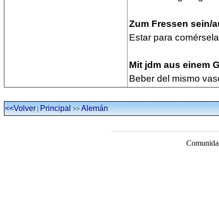
Zum Fressen sein/a
Estar para comérsela
Mit jdm aus einem Gl
Beber del mismo vas
<<Volver
Principal
Alemán
|
>>
Comunidad