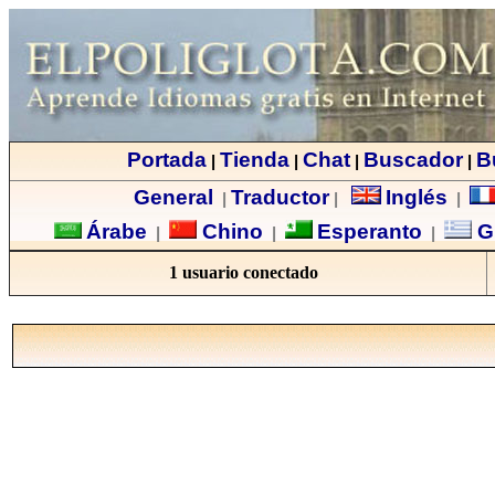
Portada
Tienda
Chat
Buscador
B
|
|
|
|
General
Traductor
Inglés
|
|
|
Árabe
Chino
Esperanto
G
|
|
|
1 usuario conectado