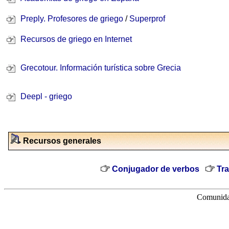
Preply. Profesores de griego
/
Superprof
Recursos de griego en Internet
Grecotour. I
nformación turística sobre Grecia
Deepl -
griego
Recursos generales
Conjugador de verbos
Tr
Comunidad