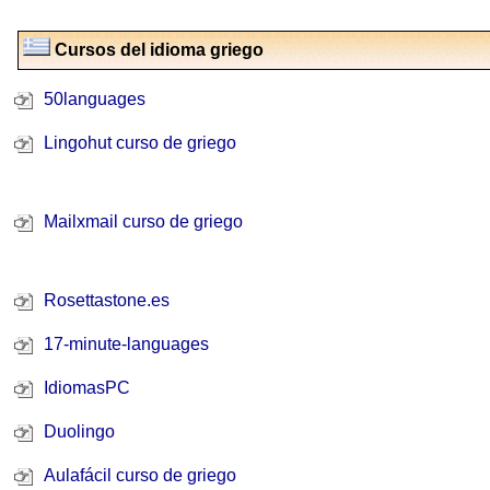
Cursos del idioma griego
50languages
Lingohut curso de griego
Mailxmail curso de griego
Rosettastone.es
17-minute-languages
IdiomasPC
Duolingo
Aulafácil c
urso de griego