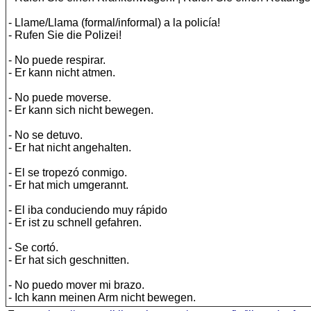
- Llame/Llama (formal/informal) a la policía!
- Rufen Sie die Polizei!
- No puede respirar.
- Er kann nicht atmen.
- No puede moverse.
- Er kann sich nicht bewegen.
- No se detuvo.
- Er hat nicht angehalten.
- El se tropezó conmigo.
- Er hat mich umgerannt.
- El iba conduciendo muy rápido
- Er ist zu schnell gefahren.
- Se cortó.
- Er hat sich geschnitten.
- No puedo mover mi brazo.
- Ich kann meinen Arm nicht bewegen.