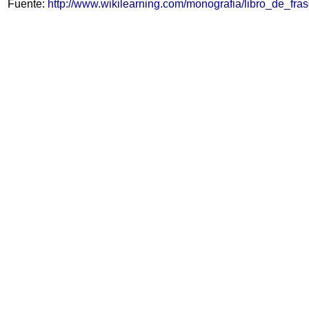
Fuente:
http://www.wikilearning.com/monografia/libro_de_f