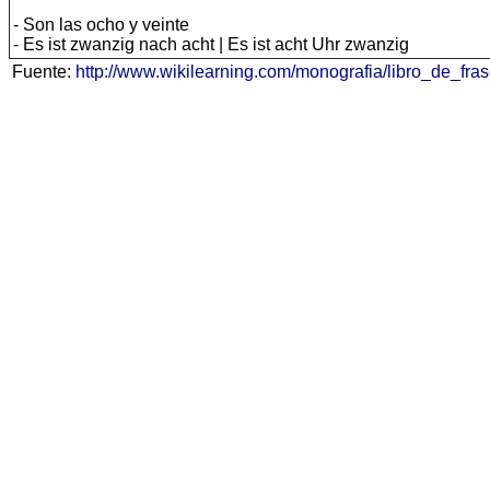
- Son las ocho y veinte
- Es ist zwanzig nach acht | Es ist acht Uhr zwanzig
Fuente:
http://www.wikilearning.com/monografia/libro_de_f