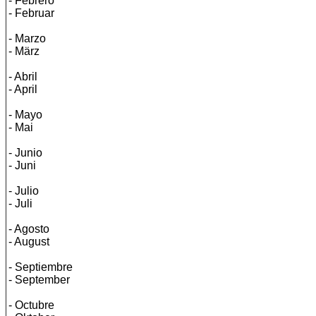
- Febrero
- Februar
- Marzo
- März
- Abril
- April
- Mayo
- Mai
- Junio
- Juni
- Julio
- Juli
- Agosto
- August
- Septiembre
- September
- Octubre