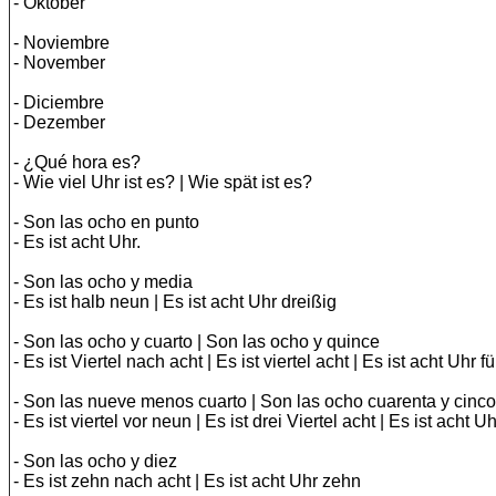
- Oktober
- Noviembre
- November
- Diciembre
- Dezember
- ¿Qué hora es?
- Wie viel Uhr ist es? | Wie spät ist es?
- Son las ocho en punto
- Es ist acht Uhr.
- Son las ocho y media
- Es ist halb neun | Es ist acht Uhr dreißig
- Son las ocho y cuarto | Son las ocho y quince
- Es ist Viertel nach acht | Es ist viertel acht | Es ist acht Uhr 
- Son las nueve menos cuarto | Son las ocho cuarenta y cinco
- Es ist viertel vor neun | Es ist drei Viertel acht | Es ist acht 
- Son las ocho y diez
- Es ist zehn nach acht | Es ist acht Uhr zehn