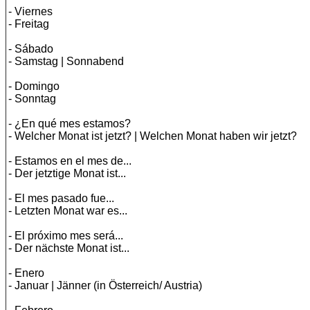
- Viernes
- Freitag
- Sábado
- Samstag | Sonnabend
- Domingo
- Sonntag
- ¿En qué mes estamos?
- Welcher Monat ist jetzt? | Welchen Monat haben wir jetzt?
- Estamos en el mes de...
- Der jetztige Monat ist...
- El mes pasado fue...
- Letzten Monat war es...
- El próximo mes será...
- Der nächste Monat ist...
- Enero
- Januar | Jänner (in Österreich/ Austria)