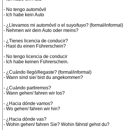
- No tengo automóvil
- Ich habe kein Auto
- ¿Llevamos mi automóvil o el suyo/tuyo? (formal/informal)
- Nehmen wir dein Auto oder meins?
- ¿Tienes licencia de conducir?
- Hast du einen Führerschein?
- No tengo licencia de conducir
- Ich habe keinen Führerschein.
- ¿Cuándo llegó/llegaste? (formal/informal)
- Wann sind sie/ bist du angekommen?
- ¿Cuándo partiremos?
- Wann gehen/ fahren wir los?
- ¿Hacia dónde vamos?
- Wo gehen/ fahren wir hin?
- ¿Hacia dónde vas?
- Wohin gehen/ fahren Sie? Wohin fährst/ gehst du?