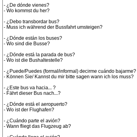
- ¿De dónde vienes?
- Wo kommst du her?
- ¿Debo transbordar bus?
- Muss ich während der Bussfahrt umsteigen?
- ¿Dónde están los buses?
- Wo sind die Busse?
- ¿Dónde está la parada de bus?
- Wo ist die Bushaltestelle?
- ¿Puede/Puedes (formal/informal) decirme cuándo bajarme?
- Können Sie/ Kannst du mir bitte sagen wann ich los muss?
- ¿Este bus va hacia... ?
- Fährt dieser Bus nach...?
- ¿Dónde está el aeropuerto?
- Wo ist der Flughafen?
- ¿Cuándo parte el avión?
- Wann fliegt das Flugzeug ab?