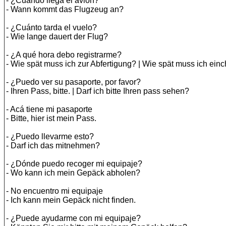
- ¿Cuándo llega el avión?
- Wann kommt das Flugzeug an?
- ¿Cuánto tarda el vuelo?
- Wie lange dauert der Flug?
- ¿A qué hora debo registrarme?
- Wie spät muss ich zur Abfertigung? | Wie spät muss ich ein
- ¿Puedo ver su pasaporte, por favor?
- Ihren Pass, bitte. | Darf ich bitte Ihren pass sehen?
- Acá tiene mi pasaporte
- Bitte, hier ist mein Pass.
- ¿Puedo llevarme esto?
- Darf ich das mitnehmen?
- ¿Dónde puedo recoger mi equipaje?
- Wo kann ich mein Gepäck abholen?
- No encuentro mi equipaje
- Ich kann mein Gepäck nicht finden.
- ¿Puede ayudarme con mi equipaje?