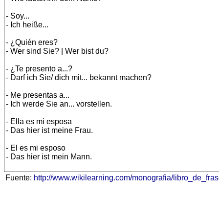
- Soy...
- Ich heiße...
- ¿Quién eres?
- Wer sind Sie? | Wer bist du?
- ¿Te presento a...?
- Darf ich Sie/ dich mit... bekannt machen?
- Me presentas a...
- Ich werde Sie an... vorstellen.
- Ella es mi esposa
- Das hier ist meine Frau.
- El es mi esposo
- Das hier ist mein Mann.
Fuente:
http://www.wikilearning.com/monografia/libro_de_f