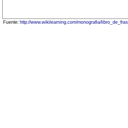
Fuente:
http://www.wikilearning.com/monografia/libro_de_f