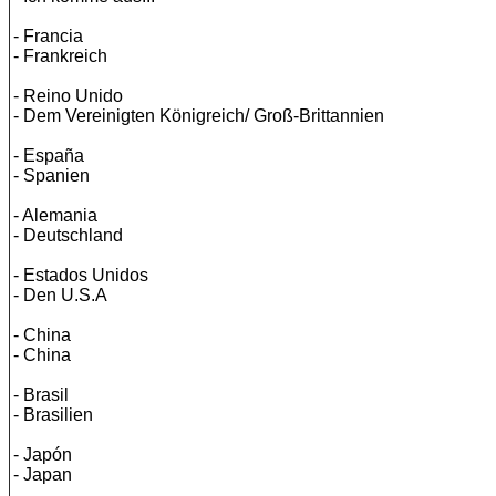
- Francia
- Frankreich
- Reino Unido
- Dem Vereinigten Königreich/ Groß-Brittannien
- España
- Spanien
- Alemania
- Deutschland
- Estados Unidos
- Den U.S.A
- China
- China
- Brasil
- Brasilien
- Japón
- Japan