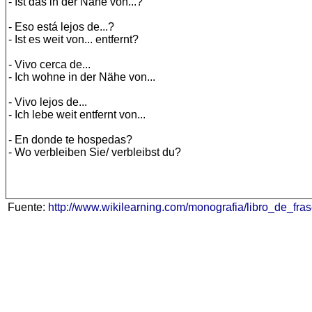
- Ist das in der Nähe von...?
- Eso está lejos de...?
- Ist es weit von... entfernt?
- Vivo cerca de...
- Ich wohne in der Nähe von...
- Vivo lejos de...
- Ich lebe weit entfernt von...
- En donde te hospedas?
- Wo verbleiben Sie/ verbleibst du?
Fuente:
http://www.wikilearning.com/monografia/libro_de_f