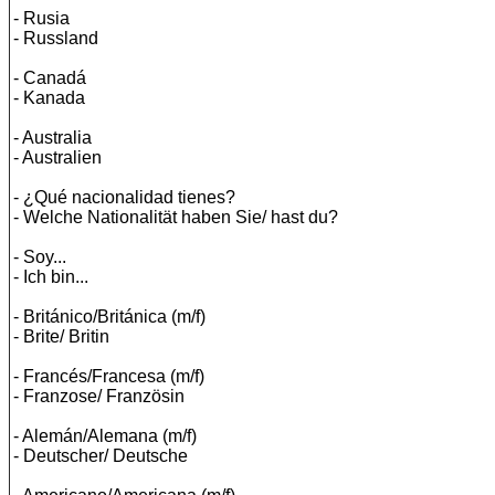
- Rusia
- Russland
- Canadá
- Kanada
- Australia
- Australien
- ¿Qué nacionalidad tienes?
- Welche Nationalität haben Sie/ hast du?
- Soy...
- Ich bin...
- Británico/Británica (m/f)
- Brite/ Britin
- Francés/Francesa (m/f)
- Franzose/ Französin
- Alemán/Alemana (m/f)
- Deutscher/ Deutsche