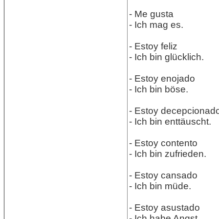
- Me gusta
- Ich mag es.
- Estoy feliz
- Ich bin glücklich.
- Estoy enojado
- Ich bin böse.
- Estoy decepcionad
- Ich bin enttäuscht.
- Estoy contento
- Ich bin zufrieden.
- Estoy cansado
- Ich bin müde.
- Estoy asustado
- Ich habe Angst.