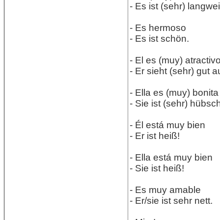
- Es ist (sehr) langwei
- Es hermoso
- Es ist schön.
- El es (muy) atractiv
- Er sieht (sehr) gut a
- Ella es (muy) bonita
- Sie ist (sehr) hübsch
- Él está muy bien
- Er ist heiß!
- Ella está muy bien
- Sie ist heiß!
- Es muy amable
- Er/sie ist sehr nett.