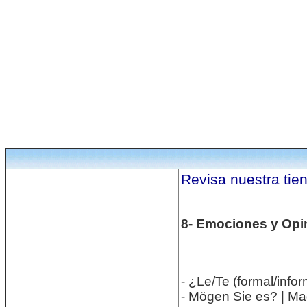
Revisa nuestra tie
8- Emociones y Opi
- ¿Le/Te (formal/info
- Mögen Sie es? | Ma