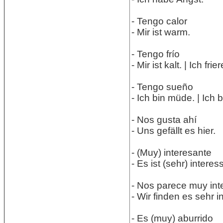
- Tengo calor
- Mir ist warm.
- Tengo frío
- Mir ist kalt. | Ich frier
- Tengo sueño
- Ich bin müde. | Ich b
- Nos gusta ahí
- Uns gefällt es hier.
- (Muy) interesante
- Es ist (sehr) interes
- Nos parece muy int
- Wir finden es sehr i
- Es (muy) aburrido