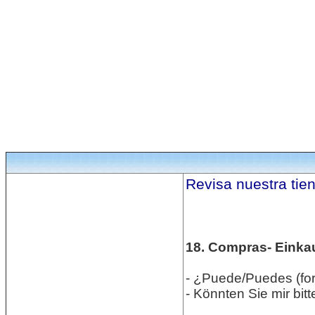
Revisa nuestra tie
18. Compras- Einka
- ¿Puede/Puedes (fo
- Könnten Sie mir bitt