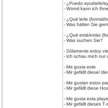
- ¿Puedo ayudarle/ay
- Womit kann ich Ihn
- ¿Qué le/te (formal/i
- Was hätten Sie gern
- ¿Qué está/estás (f
- Was suchen Sie?
- Sólamente estoy vi
- Ich schau mich nur 
- Me gusta este
- Mir gefällt diese/ die
- Me gustan estos pa
- Mir gefällt diese Ho
- Me gusta esta play
- Mir gefällt dieses T-s