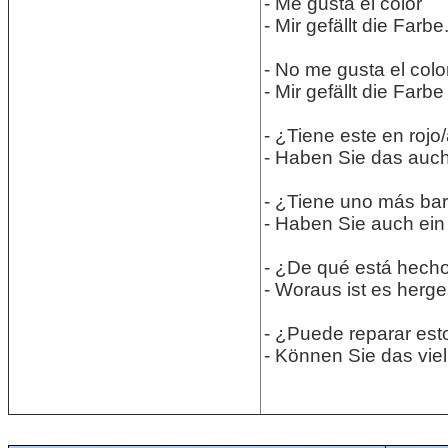
- Me gusta el color
- Mir gefällt die Farbe
- No me gusta el colo
- Mir gefällt die Farbe
- ¿Tiene este en roj
- Haben Sie das auch i
- ¿Tiene uno más ba
- Haben Sie auch ein B
- ¿De qué está hech
- Woraus ist es herges
- ¿Puede reparar est
- Können Sie das viel