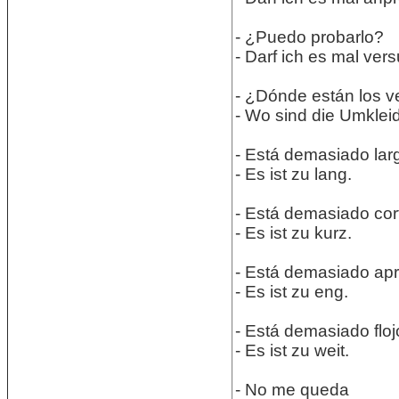
- ¿Puedo probarlo?
- Darf ich es mal ve
- ¿Dónde están los v
- Wo sind die Umkle
- Está demasiado lar
- Es ist zu lang.
- Está demasiado cor
- Es ist zu kurz.
- Está demasiado ap
- Es ist zu eng.
- Está demasiado floj
- Es ist zu weit.
- No me queda