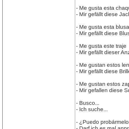
- Me gusta esta chaq
- Mir gefällt diese Jac
- Me gusta esta blus
- Mir gefällt diese B
- Me gusta este traje
- Mir gefällt dieser An
- Me gustan estos le
- Mir gefällt diese Brill
- Me gustan estos za
- Mir gefallen diese 
- Busco...
- Ich suche...
- ¿Puedo probármel
- Darf ich es mal anp