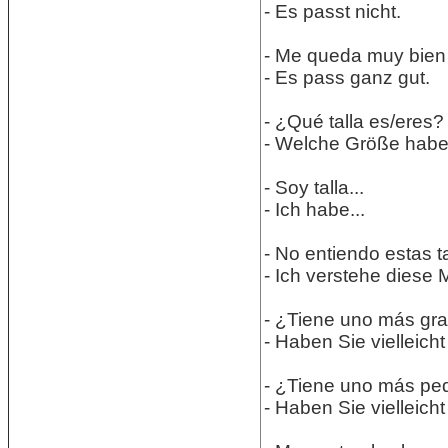
- Es passt nicht.
- Me queda muy bien
- Es pass ganz gut.
- ¿Qué talla es/eres? 
- Welche Größe habe
- Soy talla...
- Ich habe...
- No entiendo estas t
- Ich verstehe diese 
- ¿Tiene uno más gr
- Haben Sie vielleich
- ¿Tiene uno más p
- Haben Sie vielleicht