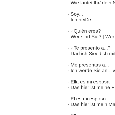
- Wie lautet Ihr/ dei
- Soy...
- Ich heiße...
- ¿Quién er
es?
- Wer sind Sie? | Wer
- ¿Te presento a...?
- Darf ich Sie/ dich 
- Me presentas a...
- Ich werde Sie an... v
- Ella es mi esposa
- Das hier ist meine F
- El es mi esposo
- Das hier ist mein M