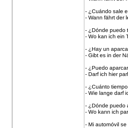
- ¿Cuándo sale el
- Wann fährt der 
- ¿Dónde puedo t
- Wo kan ich ei
- ¿Hay un aparc
- Gibt es in der 
- ¿Puedo aparcar
- Darf ich hier pa
- ¿Cuánto tiempo
- Wie lange darf 
- ¿Dónde puedo 
- Wo kann ich pa
- Mi automóvil s