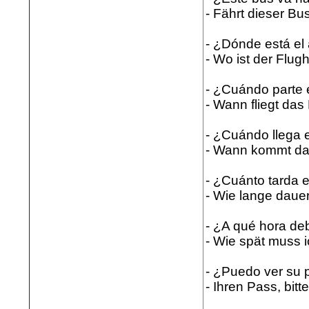
- Fährt dieser Bu
- ¿Dónde está el
- Wo ist der Flug
- ¿Cuándo parte 
- Wann fliegt da
- ¿Cuándo llega 
- Wann kommt da
- ¿Cuánto tarda e
- Wie lange dauer
- ¿A qué hora de
- Wie spät muss 
- ¿Puedo ver su 
- Ihren Pass, bitt