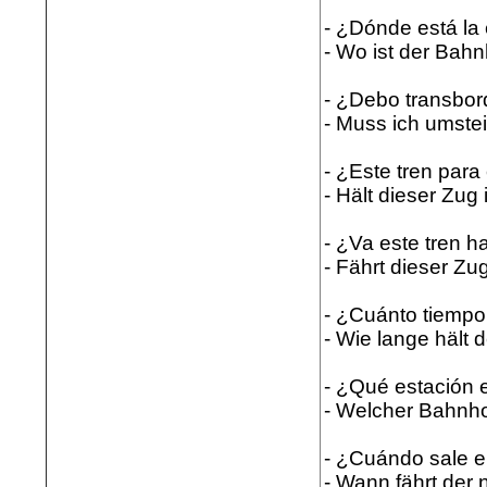
- ¿Dónde está la 
- Wo ist der Bah
- ¿Debo transbor
- Muss ich umste
- ¿Este tren para 
- Hält dieser Zug i
- ¿Va este tren ha
- Fährt dieser Zu
- ¿Cuánto tiempo 
- Wie lange hält 
- ¿Qué estación 
- Welcher Bahnhof
- ¿Cuándo sale e
- Wann fährt der