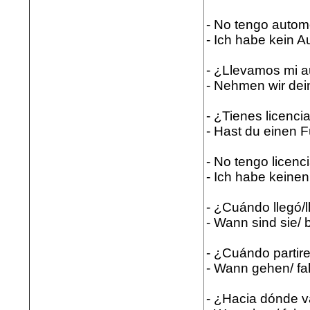
- No tengo autom
- Ich habe kein A
- ¿Llevamos mi au
- Nehmen wir dei
- ¿Tienes licenci
- Hast du einen 
- No tengo licenc
- Ich habe keinen
- ¿Cuándo llegó/l
- Wann sind sie/
- ¿Cuándo parti
- Wann gehen/ fa
- ¿Hacia dónde 