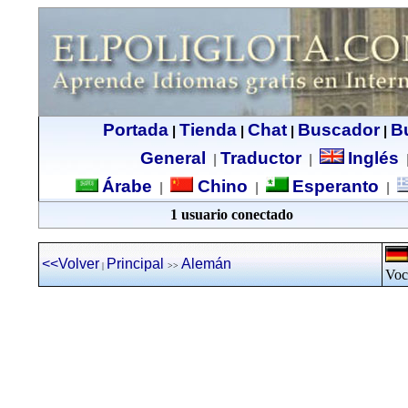
Portada
Tienda
Chat
Buscador
B
|
|
|
|
General
Traductor
Inglés
|
|
Árabe
Chino
Esperanto
|
|
|
1 usuario conectado
<<Volver
Principal
Alemán
|
>>
Voc