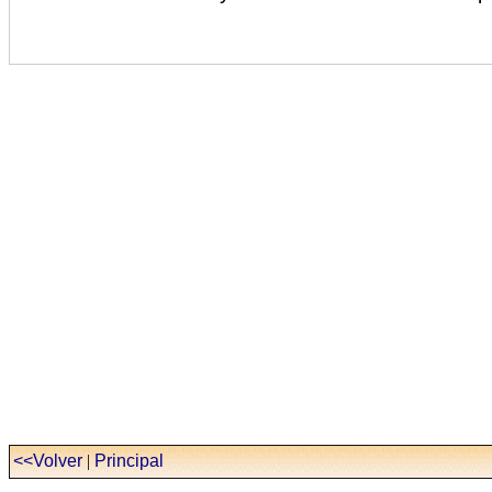
<<Volver
|
Principal