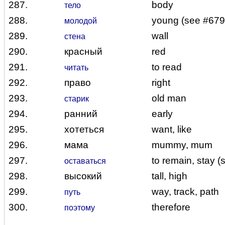
287.
body
тело
288.
young (see #679)
молодой
289.
wall
стена
290.
красный
red
291.
to read
читать
292.
право
right
293.
old man
старик
294.
ранний
early
295.
хотеться
want, like
296.
мама
mummy, mum
297.
to remain, stay 
оставаться
298.
высокий
tall, high
299.
way, track, path
путь
300.
therefore
поэтому