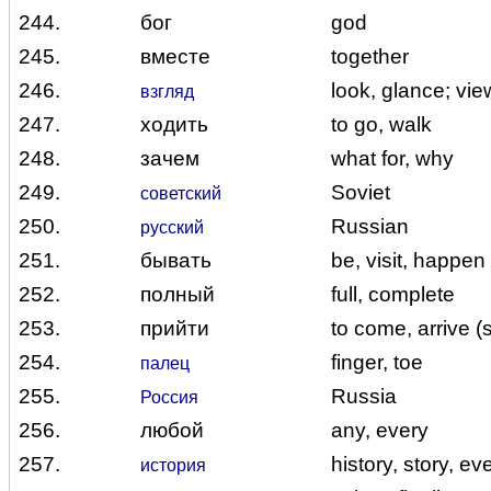
244.
бог
god
245.
вместе
together
246.
look, glance; vie
взгляд
247.
ходить
to go, walk
248.
зачем
what for, why
249.
Soviet
советский
250.
Russian
русский
251.
бывать
be, visit, happen
252.
полный
full, complete
253.
прийти
to come, arrive 
254.
finger, toe
палец
255.
Russia
Россия
256.
любой
any, every
257.
history, story, ev
история