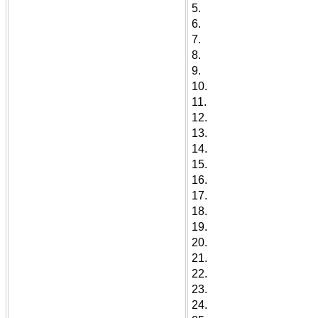
5.
6.
7.
8.
9.
10.
11.
12.
13.
14.
15.
16.
17.
18.
19.
20.
21.
22.
23.
24.