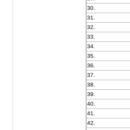
30.
31.
32.
33.
34.
35.
36.
37.
38.
39.
40.
41.
42.