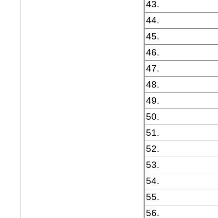
43.
44.
45.
46.
47.
48.
49.
50.
51.
52.
53.
54.
55.
56.