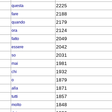
2225
questa
2188
fare
2179
quando
2124
ora
2049
fatto
2042
essere
2031
so
1981
mai
1932
chi
1879
o
1871
alla
1857
tutti
1848
molto