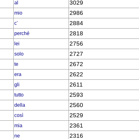
3029
al
2986
mio
2884
c'
2818
perché
2756
lei
2727
solo
2672
te
2622
era
2611
gli
2593
tutto
2560
della
2529
così
2361
mia
2316
ne