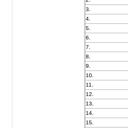
3.
4.
5.
6.
7.
8.
9.
10.
11.
12.
13.
14.
15.