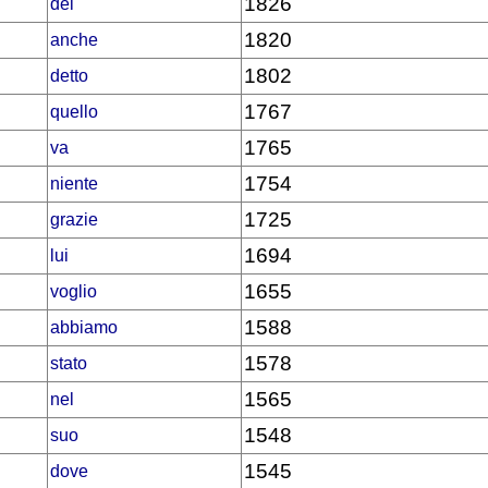
1826
dei
1820
anche
1802
detto
1767
quello
1765
va
1754
niente
1725
grazie
1694
lui
1655
voglio
1588
abbiamo
1578
stato
1565
nel
1548
suo
1545
dove