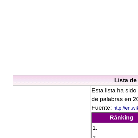
Lista de
Esta lista ha sido
de palabras en 2
Fuente:
http://en.w
Ránking
1.
2.