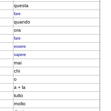
questa
fare
quando
ora
fare
essere
sapere
mai
chi
o
a + la
tutto
molto