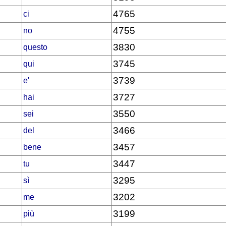
4765
ci
4755
no
3830
questo
3745
qui
3739
e'
3727
hai
3550
sei
3466
del
3457
bene
3447
tu
3295
sì
3202
me
3199
più