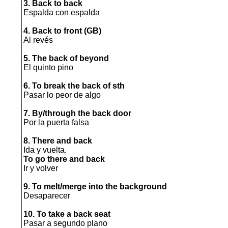
3. Back to back
Espalda con espalda
4. Back to front (GB)
Al revés
5. The back of beyond
El quinto pino
6. To break the back of sth
Pasar lo peor de algo
7. By/through the back door
Por la puerta falsa
8. There and back
Ida y vuelta.
To go there and back
Ir y volver
9. To melt/merge into the background
Desaparecer
10. To take a back seat
Pasar a segundo plano