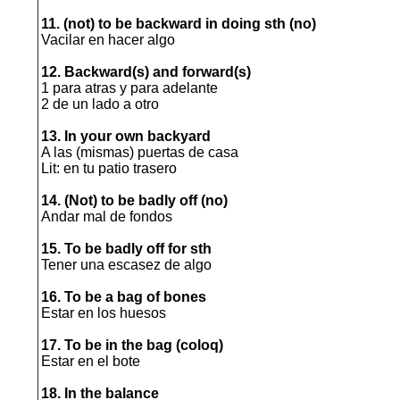
11. (not) to be backward in doing sth (no)
Vacilar en hacer algo
12. Backward(s) and forward(s)
1 para atras y para adelante
2 de un lado a otro
13. In your own backyard
A las (mismas) puertas de casa
Lit: en tu patio trasero
14. (Not) to be badly off (no)
Andar mal de fondos
15. To be badly off for sth
Tener una escasez de algo
16. To be a bag of bones
Estar en los huesos
17. To be in the bag (coloq)
Estar en el bote
18. In the balance