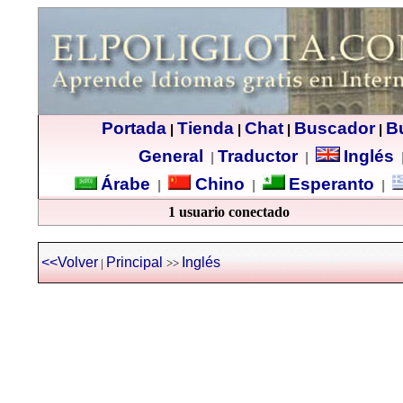
Portada
Tienda
Chat
Buscador
B
|
|
|
|
General
Traductor
Inglés
|
|
Árabe
Chino
Esperanto
|
|
|
1 usuario conectado
<<Volver
Principal
Inglés
|
>>