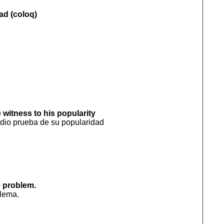
ead (coloq)
 witness to his popularity
dio prueba de su popularidad
e problem.
blema.