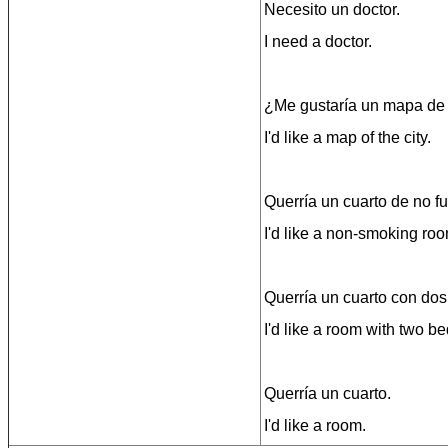
Necesito un doctor.
I need a doctor.
¿Me gustaría un mapa de 
I'd like a map of the city.
Querría un cuarto de no f
I'd like a non-smoking roo
Querría un cuarto con dos
I'd like a room with two b
Querría un cuarto.
I'd like a room.