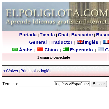
Portada
Tienda
Chat
Buscador
Busc
|
|
|
|
General
Traductor
Inglés
|
|
|
Árabe
Chino
Esperanto
G
|
|
|
1 usuario conectado
<<Volver
Principal
Inglés
|
>>
Término: