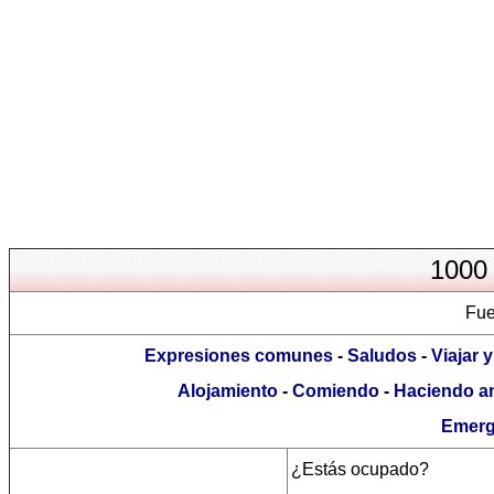
1000 
Fue
Expresiones comunes
-
Saludos
-
Viajar 
Alojamiento
-
Comiendo
-
Haciendo a
Emerg
¿Estás ocupado?