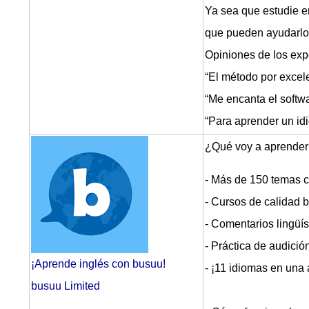
Ya sea que estudie en
que pueden ayudarlo 
Opiniones de los exp
“El método por excel
“Me encanta el softw
“Para aprender un idi
¿Qué voy a aprende
- Más de 150 temas c
- Cursos de calidad 
- Comentarios lingüís
- Práctica de audición
¡Aprende inglés con busuu!
- ¡11 idiomas en una a
busuu Limited