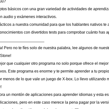
uu?
ptos básicos con una gran variedad de actividades de aprendiza
en audio y exámenes interactivos.
rácticos a nuestra comunidad para que los hablantes nativos te 
conocimientos con divertidos tests para comprobar cuánto has a
_____________________
! Pero no te fíes solo de nuestra palabra, lee algunos de nuest
 Stone!
ejor que cualquier otro programa no solo porque ofrece el mejo
vos. Este programa es enorme y te permite aprender a tu propio
or menos de lo que vale un juego de X-box. Lo llevo utilizando 
!
ra un montón de aplicaciones para aprender idiomas y esta es
icaciones, pero en este caso merece la pena pagar por la versió