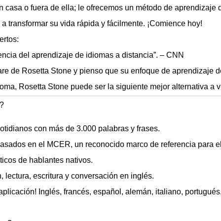
 casa o fuera de ella; le ofrecemos un método de aprendizaje d
a transformar su vida rápida y fácilmente. ¡Comience hoy!
ertos:
encia del aprendizaje de idiomas a distancia”. – CNN
are de Rosetta Stone y pienso que su enfoque de aprendizaje d
oma, Rosetta Stone puede ser la siguiente mejor alternativa a viv
r?
otidianos con más de 3.000 palabras y frases.
basados en el MCER, un reconocido marco de referencia para el
ticos de hablantes nativos.
, lectura, escritura y conversación en inglés.
plicación! Inglés, francés, español, alemán, italiano, portugués,