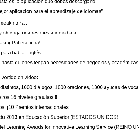
sta es la aplicación que debes descargarte!""
ejor aplicación para el aprendizaje de idiomas”
SpeakingPal.
 y obtenga una respuesta inmediata.
eakingPal escucha!
 para hablar inglés.
s hasta quienes tengan necesidades de negocios y académicas
vertido en vídeo:
 distintos, 1000 diálogos, 1800 oraciones, 1300 ayudas de voca
tros 16 niveles gratuitos!!!
os! ¡10 Premios internacionales.
du 2013 en Educación Superior (ESTADOS UNIDOS)
del Learning Awards for Innovative Learning Service (REINO U