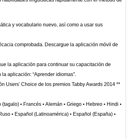
ática y vocabulario nuevo, así como a usar sus
eficacia comprobada. Descargue la aplicación móvil de
 la aplicación para continuar su capacitación de
 la aplicación: “Aprender idiomas”.
ón Users' Choice de los premios Tabby Awards 2014 **
o (tagalo) • Francés • Alemán • Griego • Hebreo • Hindi •
 • Ruso • Español (Latinoamérica) • Español (España) •