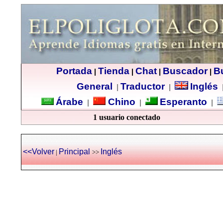
Portada
Tienda
Chat
Buscador
B
|
|
|
|
General
Traductor
Inglés
|
|
Árabe
Chino
Esperanto
|
|
|
1 usuario conectado
<<Volver
Principal
Inglés
|
>>