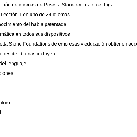
tación de idiomas de Rosetta Stone en cualquier lugar
a Lección 1 en uno de 24 idiomas
nocimiento del habla patentada
mática en todos sus dispositivos
setta Stone Foundations de empresas y educación obtienen acce
ciones de idiomas incluyen:
del lenguaje
ciones
uturo
l