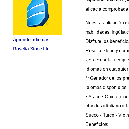
eficacia comprobada
Nuestra aplicación m
habilidades lingüíst
Aprender idiomas
Disfrute los benefic
Rosetta Stone Ltd
Rosetta Stone y comi
¿Su escuela o emplea
idiomas en cualquier 
** Ganador de los pr
Idiomas disponibles:
• Árabe • Chino (mand
Irlandés • Italiano •
Sueco • Turco • Viet
Beneficios: