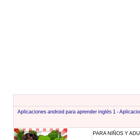
Aplicaciones android para aprender inglés 1
-
Aplicacio
PARA NIÑOS Y AD