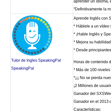
aprender un idioma, e
“Definitivamente la m
Aprende Inglés con 
* Háblele a un vídeo
* ¡Hable Inglés y Sp
* Mejora su habilidad
* Desde principiante
Tutor de Ingles SpeakingPal
Horas de contenido di
SpeakingPal
* Más de 100 niveles
*¡¡¡ No se pierda nues
¡2 Millones de usuari
Ganador del SXSWe
Ganador en el 2013 
Características: