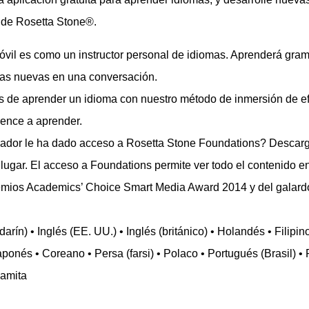
 de Rosetta Stone®.
óvil es como un instructor personal de idiomas. Aprenderá gram
icas nuevas en una conversación.
ios de aprender un idioma con nuestro método de inmersión de 
ence a aprender.
dor le ha dado acceso a Rosetta Stone Foundations? Descargue
lugar. El acceso a Foundations permite ver todo el contenido en
emios Academics’ Choice Smart Media Award 2014 y del galard
arín) • Inglés (EE. UU.) • Inglés (británico) • Holandés • Filipin
 Japonés • Coreano • Persa (farsi) • Polaco • Portugués (Brasil)
namita