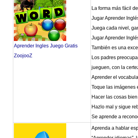
La forma más fácil d
Jugar Aprender Inglés
Juega cada nivel, gan
Jugar Aprender Inglés
Aprender Ingles Juego Gratis
También es una excel
ZoojooZ
Los padres preocupad
jueguen, con la certe
Aprender el vocabular
Toque las imágenes e
Hacer las cosas bien
Hazlo mal y sigue reb
Se aprende a reconoc
Aprenda a hablar esp
“Aprender idiomas”, l