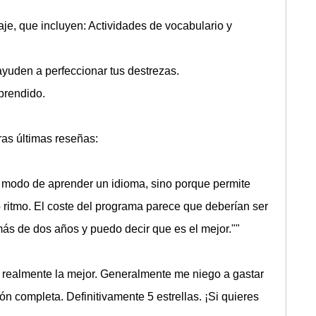
je, que incluyen: Actividades de vocabulario y
ayuden a perfeccionar tus destrezas.
prendido.
ras últimas reseñas:
r modo de aprender un idioma, sino porque permite
 ritmo. El coste del programa parece que deberían ser
más de dos años y puedo decir que es el mejor.""
 realmente la mejor. Generalmente me niego a gastar
n completa. Definitivamente 5 estrellas. ¡Si quieres