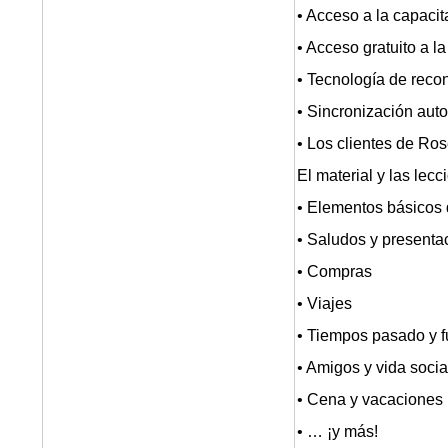
• Acceso a la capaci
• Acceso gratuito a l
• Tecnología de reco
• Sincronización auto
• Los clientes de Ro
El material y las lec
• Elementos básicos 
• Saludos y presenta
• Compras
• Viajes
• Tiempos pasado y f
• Amigos y vida socia
• Cena y vacaciones
• … ¡y más!