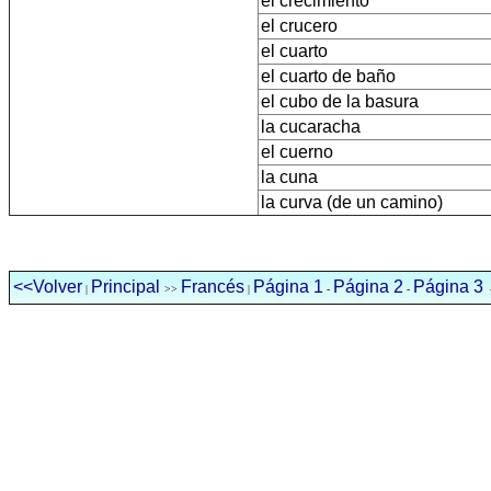
el crecimiento
el crucero
el cuarto
el cuarto de baño
el cubo de la basura
la cucaracha
el cuerno
la cuna
la curva (de un camino)
<<Volver
Principal
Francés
Página 1
Página 2
Página 3
|
>>
|
-
-