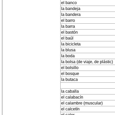
el banco
la bandeja
la bandera
el barro
la barra
el bastón
el baúl
la bicicleta
la blusa
la boda
la bolsa (de viaje, de plástic)
el bolsillo
el bosque
la butaca
la caballa
el calabacín
el calambre (muscular)
el calcetín
el calor