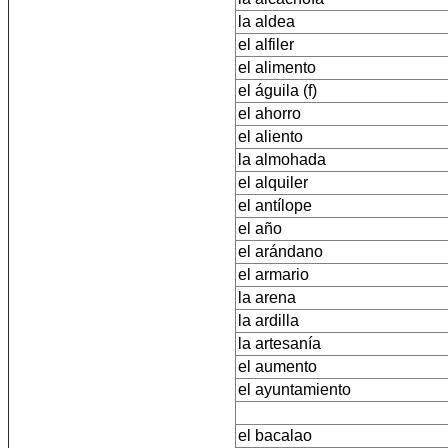
la aldea
el alfiler
el alimento
el águila (f)
el ahorro
el aliento
la almohada
el alquiler
el antílope
el año
el arándano
el armario
la arena
la ardilla
la artesanía
el aumento
el ayuntamiento
el bacalao