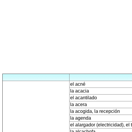
el acné
la acacia
el acantilado
la acera
la acogida, la recepción
la agenda
el alargador (electricidad), el
la alcachofa