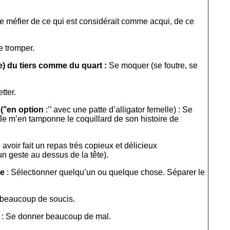
e méfier de ce qui est considérait comme acqui, de ce
e tromper.
e) du tiers comme du quart :
Se moquer (se foutre, se
tter.
(’’en option
:’’ avec une patte d’alligator femelle) : Se
Je m’en tamponne le coquillard de son histoire de
e avoir fait un repas trés copieux et délicieux
 geste au dessus de la tête).
ie
: Sélectionner quelqu’un ou quelque chose. Séparer le
e beaucoup de soucis.
: Se donner beaucoup de mal.