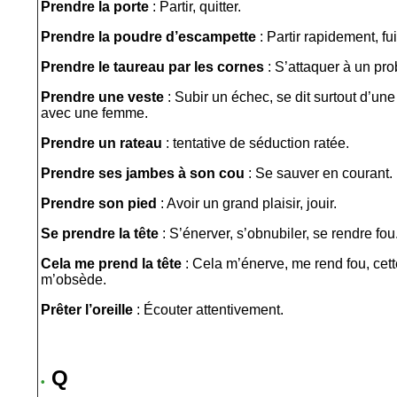
Prendre la porte
: Partir, quitter.
Prendre la poudre d’escampette
: Partir rapidement, fui
Prendre le taureau par les cornes
: S’attaquer à un prob
Prendre une veste
: Subir un échec, se dit surtout d’une
avec une femme.
Prendre un rateau
: tentative de séduction ratée.
Prendre ses jambes à son cou
: Se sauver en courant.
Prendre son pied
: Avoir un grand plaisir, jouir.
Se prendre la tête
: S’énerver, s’obnubiler, se rendre fou
Cela me prend la tête
: Cela m’énerve, me rend fou, cet
m’obsède.
Prêter l’oreille
: Écouter attentivement.
Q
•