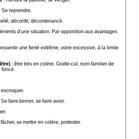
: Se reprendre.
bété, déconfit, décontenancé.
énients d’une situation. Par opposition aux avantages
ressentir une fierté extrême, voire excessive, à la limite
tre) :
être trés en colère. Gratte-cul, nom familier de
e foncé.
 escroquer.
 Se faire berner, se faire avoir.
er.
fâcher, se mettre en colère, protester.