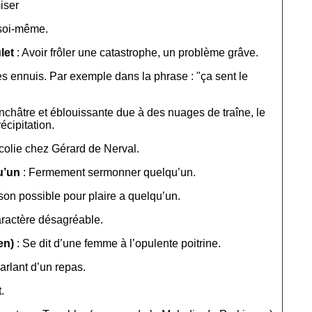
iser
 soi-même.
let
: Avoir frôler une catastrophe, un problème grâve.
les ennuis. Par exemple dans la phrase : "ça sent le
anchâtre et éblouissante due à des nuages de traîne, le
cipitation.
colie chez Gérard de Nerval.
u’un
: Fermement sermonner quelqu’un.
 son possible pour plaire a quelqu’un.
ractère désagréable.
en)
: Se dit d’une femme à l’opulente poitrine.
arlant d’un repas.
.