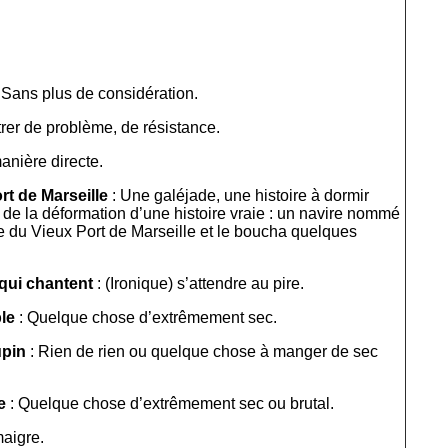
 Sans plus de considération.
rer de problème, de résistance.
anière directe.
rt de Marseille
: Une galéjade, une histoire à dormir
 de la déformation d’une histoire vraie : un navire nommé
ée du Vieux Port de Marseille et le boucha quelques
qui chantent
: (Ironique) s’attendre au pire.
le
: Quelque chose d’extrêmement sec.
upin
: Rien de rien ou quelque chose à manger de sec
e
: Quelque chose d’extrêmement sec ou brutal.
maigre.