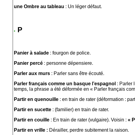
une Ombre au tableau
: Un léger défaut.
P
•
Panier à salade
: fourgon de police.
Panier percé
: personne dépensiere.
Parler aux murs
: Parler sans être écouté.
Parler français comme un basque l’espagnol
: Parler 
temps, la phrase a été déformée en « Parler français c
Partir en quenouille
: en train de rater (déformation : part
Partir en sucette
: (familier) en train de rater.
Partir en couille
: En train de rater (vulgaire). Voisin :
« P
Partir en vrille :
Dérailler, perdre subitement la raison.