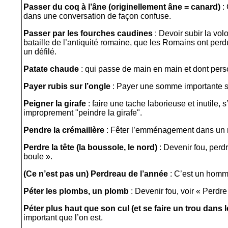
Passer du coq à l’âne (originellement âne = canard)
:
dans une conversation de façon confuse.
Passer par les fourches caudines
: Devoir subir la vol
bataille de l’antiquité romaine, que les Romains ont per
un défilé.
Patate chaude
: qui passe de main en main et dont pers
Payer rubis sur l’ongle
: Payer une somme importante s
Peigner la girafe
: faire une tache laborieuse et inutile, 
improprement "peindre la girafe".
Pendre la crémaillère
: Fêter l’emménagement dans un 
Perdre la tête (la boussole, le nord)
: Devenir fou, perdr
boule ».
(Ce n’est pas un) Perdreau de l’année
: C’est un homme
Péter les plombs, un plomb
: Devenir fou, voir « Perdre
Péter plus haut que son cul (et se faire un trou dans 
important que l’on est.