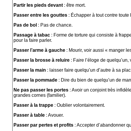
Partir les pieds devant
: être mort.
Passer entre les gouttes
: Échapper à tout contre toute 
Pas de bol
: Pas de chance.
Passage à tabac
: Forme de torture qui consiste à frap
pour la faire parler.
Passer l’arme à gauche
: Mourir, voir aussi « manger les
Passer la brosse à reluire
: Faire l’éloge de quelqu’un, 
Passer la main
: laisser faire quelqu’un d’autre à sa place.
Passer la pommade
: Dire du bien de quelqu’un de man
Ne pas passer les portes
: Avoir un conjoint très infidèle
grandes cornes (familier).
Passer à la trappe
: Oublier volontairement.
Passer à table
: Avouer.
Passer par pertes et profits
: Accepter d’abandonner q