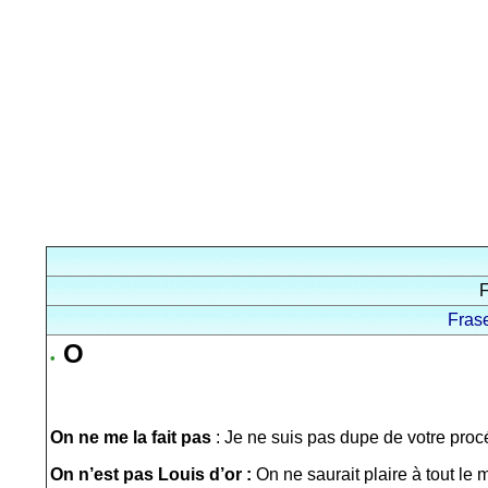
F
Fras
O
•
On ne me la fait pas
: Je ne suis pas dupe de votre proc
On n’est pas Louis d’or :
On ne saurait plaire à tout le