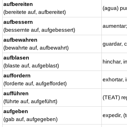
aufbereiten
(agua) pur
(bereitete auf, aufbereitet)
aufbessern
aumentar;
(bessernte auf, aufgebessert)
aufbewahren
guardar, 
(bewahrte auf, aufbewahrt)
aufblasen
hinchar, in
(blaste auf, aufgeblast)
auffordern
exhortar, i
(forderte auf, aufgeffordet)
aufführen
(TEAT) re
(führte auf, aufgeführt)
aufgeben
expedir, (
(gab auf, aufgegeben)