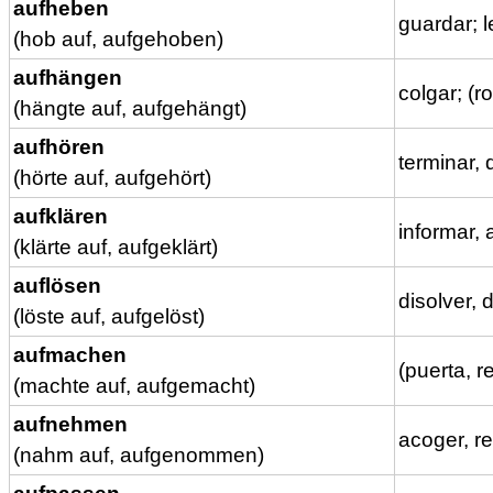
aufheben
guardar; l
(hob auf, aufgehoben)
aufhängen
colgar; (r
(hängte auf, aufgehängt)
aufhören
terminar, 
(hörte auf, aufgehört)
aufklären
informar, 
(klärte auf, aufgeklärt)
auflösen
disolver, 
(löste auf, aufgelöst)
aufmachen
(puerta, r
(machte auf, aufgemacht)
aufnehmen
acoger, re
(nahm auf, aufgenommen)