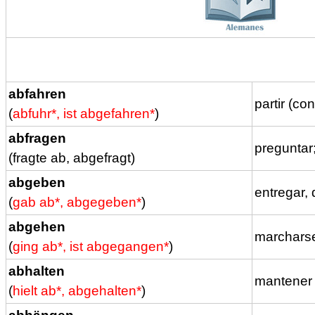
abfahren
partir (co
(
abfuhr*, ist abgefahren*
)
abfragen
preguntar;
(fragte ab, abgefragt)
abgeben
entregar, 
(
gab ab*, abgegeben*
)
abgehen
marcharse;
(
ging ab*, ist abgegangen*
)
abhalten
mantener a
(
hielt ab*, abgehalten*
)