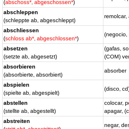
(
abschoss*, abgeschossen*
)
abschleppen
remolcar, 
(schleppte ab, abgeschleppt)
abschliessen
(negocio, 
(
schloss ab*, abgeschlossen*
)
absetzen
(gafas, so
(setzte ab, abgesetzt)
(COM) ven
absorbieren
absorber
(absorbierte, absorbiert)
abspielen
(disco, cd
(spielte ab, abgespielt)
abstellen
colocar, p
(stellte ab, abgestellt)
apagar, (c
abstreiten
negar, de