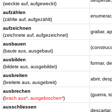
despertar;
(weckte auf, aufgeweckt)
aufzählen
enumerar, 
(zählte auf, aufgezählt)
aufzeichnen
grabar, ap
(zeichnete auf, aufgezeichnet)
ausbauen
(construcc
(baute aus, ausgebaut)
ausbilden
formar, des
(bildete aus, ausgebildet)
ausbreiten
abrir, des
(breitete aus, ausgebreit)
ausbrechen
(guerra, t
(
brach aus*, ausgebrochen*
)
ausschliessen
descartar,