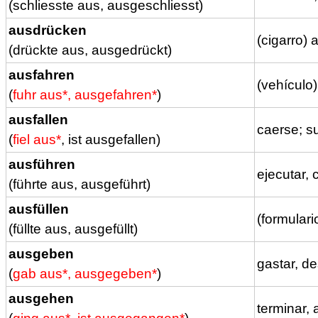
(schliesste aus, ausgeschliesst)
ausdrücken
(cigarro) 
(drückte aus, ausgedrückt)
ausfahren
(vehículo)
(
fuhr aus*, ausgefahren*
)
ausfallen
caerse; su
(
fiel aus*
, ist ausgefallen)
ausführen
ejecutar, 
(führte aus, ausgeführt)
ausfüllen
(formulario
(füllte aus, ausgefüllt)
ausgeben
gastar, de
(
gab aus*, ausgegeben*
)
ausgehen
terminar, 