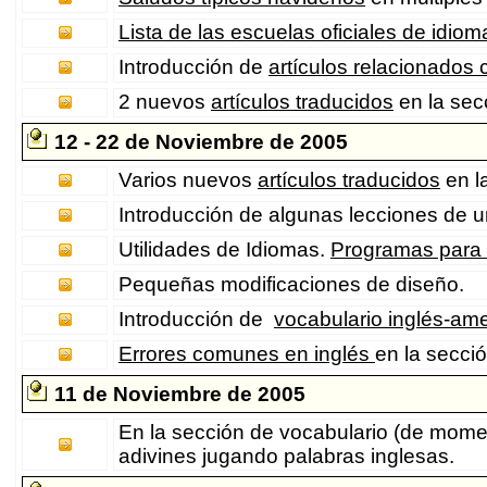
Lista de las escuelas oficiales de idi
Introducción de
artículos relacionados 
2 nuevos
artículos traducidos
en la sec
12 - 22 de Noviembre de 2005
Varios nuevos
artículos traducidos
en l
Introducción de algunas lecciones de 
Utilidades de Idiomas.
Programas para
Pequeñas modificaciones de diseño.
Introducción de
vocabulario inglés-am
Errores comunes en inglés
en la secci
11 de Noviembre de 2005
En la sección de vocabulario (de momen
adivines jugando palabras inglesas.