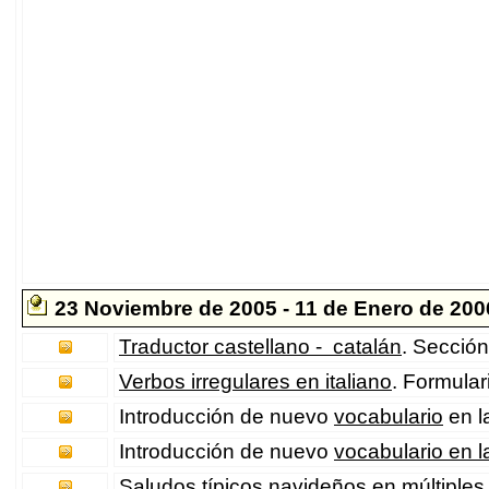
23 Noviembre de 2005 - 11 de Enero de 200
Traductor castellano - catalán
. Sección
Verbos irregulares en italiano
. Formular
Introducción de nuevo
vocabulario
en l
Introducción de nuevo
vocabulario en 
Saludos típicos navideños
en múltiples