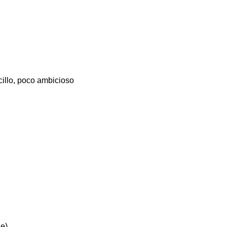
cillo, poco ambicioso
le)