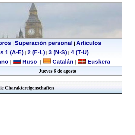
ibros
Superación personal
Artículos
|
|
s 1 (A-E)
2 (F-L)
3 (N-S)
4 (T-U)
|
|
|
no
Ruso
Catalán
Euskera
|
|
|
Jueves 6 de agosto
Die Charaktereigenschaften