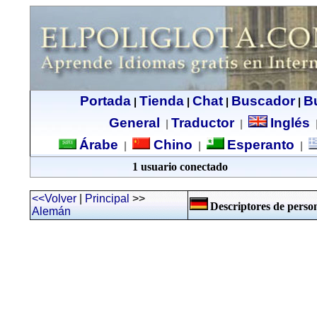
Portada
Tienda
Chat
Buscador
B
|
|
|
|
General
Traductor
Inglés
|
|
Árabe
Chino
Esperanto
|
|
|
1 usuario conectado
<<Volver
|
Principal
>>
Descriptores de perso
Alemán