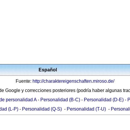
Español
Fuente:
http://charaktereigenschaften.miroso.de/
de Google y correcciones posteriores (podría haber algunas tr
de personalidad A
-
Personalidad (B-C)
-
Personalidad (D-E)
-
P
dad (L-P)
-
Personalidad (Q-S)
-
Personalidad (T-U)
-
Personal