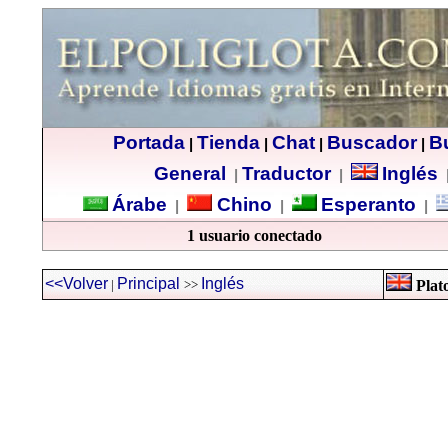
Portada
Tienda
Chat
Buscador
B
|
|
|
|
General
Traductor
Inglés
|
|
Árabe
Chino
Esperanto
|
|
|
1 usuario conectado
<<Volver
Principal
Inglés
|
>>
Plato