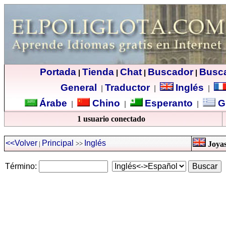
Portada
Tienda
Chat
Buscador
Busc
|
|
|
|
General
Traductor
Inglés
|
|
|
Árabe
Chino
Esperanto
G
|
|
|
1 usuario conectado
<<Volver
Principal
Inglés
|
>>
Joyas
Término: