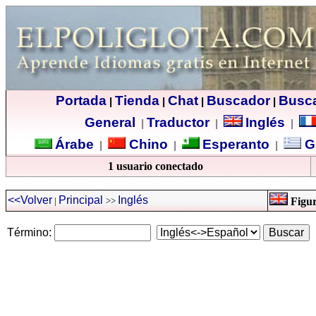
Portada
Tienda
Chat
Buscador
Busc
|
|
|
|
General
Traductor
Inglés
|
|
|
Árabe
Chino
Esperanto
G
|
|
|
1 usuario conectado
<<Volver
Principal
Inglés
|
>>
Figur
Término: