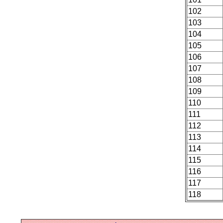
102
103
104
105
106
107
108
109
110
111
112
113
114
115
116
117
118