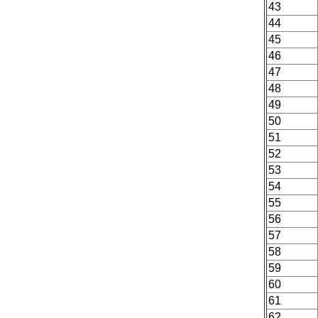
43
44
45
46
47
48
49
50
51
52
53
54
55
56
57
58
59
60
61
62