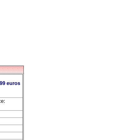
.99 euros
ce: