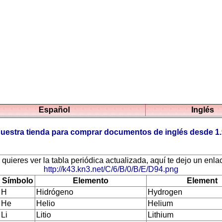
Español
Inglés
uestra tienda para comprar documentos de inglés desde 1
 quieres ver la tabla periódica actualizada, aquí te dejo un enla
http://k43.kn3.net/C/6/B/0/B/E/D94.png
Símbolo
Elemento
Element
H
Hidrógeno
Hydrogen
He
Helio
Helium
Li
Litio
Lithium