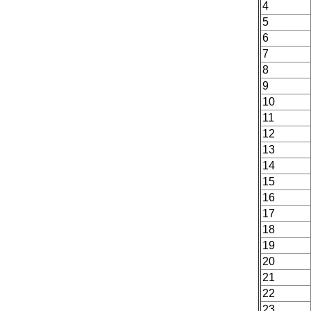
4
5
6
7
8
9
10
11
12
13
14
15
16
17
18
19
20
21
22
23