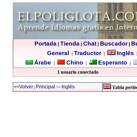
Portada
Tienda
Chat
Buscador
B
|
|
|
|
General
Traductor
Inglés
|
|
Árabe
Chino
Esperanto
|
|
|
1 usuario conectado
<<Volver
Principal
Inglés
|
>>
Tabla periód