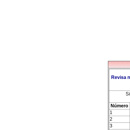
Revisa n
Si
Número
1
2
3