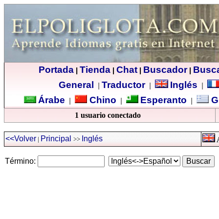
Portada
Tienda
Chat
Buscador
Busc
|
|
|
|
General
Traductor
Inglés
|
|
|
Árabe
Chino
Esperanto
G
|
|
|
1 usuario conectado
<<Volver
Principal
Inglés
|
>>
A
Término: