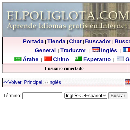
Portada
Tienda
Chat
Buscador
Busc
|
|
|
|
General
Traductor
Inglés
|
|
|
Árabe
Chino
Esperanto
G
|
|
|
1 usuario conectado
<<Volver
Principal
Inglés
|
>>
Término: