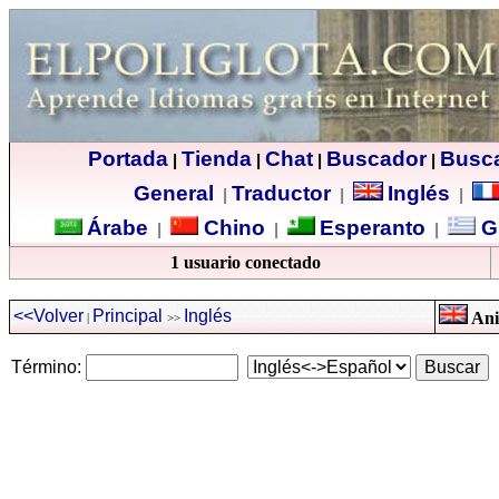
Portada
Tienda
Chat
Buscador
Busc
|
|
|
|
General
Traductor
Inglés
|
|
|
Árabe
Chino
Esperanto
G
|
|
|
1 usuario conectado
<<Volver
Principal
Inglés
Ani
|
>>
Término: