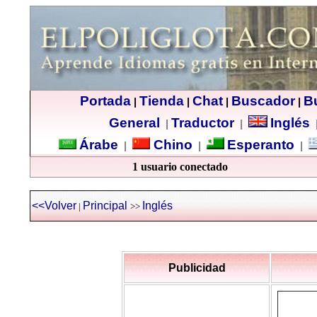
Portada
Tienda
Chat
Buscador
B
|
|
|
|
General
Traductor
Inglés
|
|
Árabe
Chino
Esperanto
|
|
|
1 usuario conectado
<<Volver
Principal
Inglés
|
>>
Publicidad