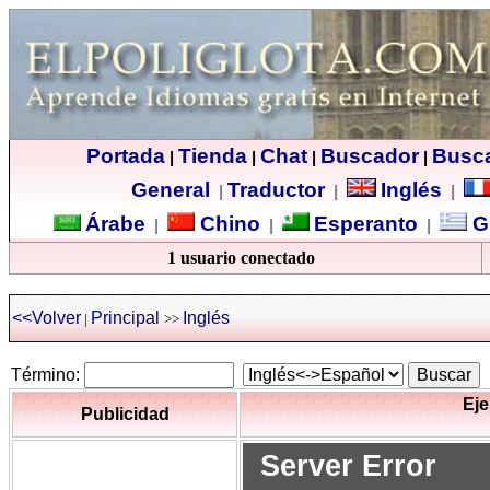
Portada
Tienda
Chat
Buscador
Busc
|
|
|
|
General
Traductor
Inglés
|
|
|
Árabe
Chino
Esperanto
G
|
|
|
1 usuario conectado
<<Volver
Principal
Inglés
|
>>
Término:
Eje
Publicidad