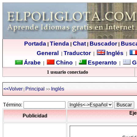
Portada
Tienda
Chat
Buscador
Busc
|
|
|
|
General
Traductor
Inglés
|
|
|
Árabe
Chino
Esperanto
G
|
|
|
1 usuario conectado
<<Volver
Principal
Inglés
|
>>
Término:
Eje
Publicidad