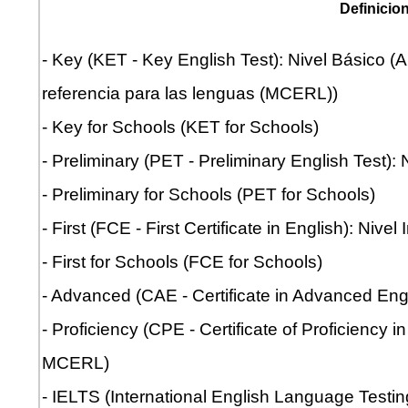
Definicio
- Key (KET - Key English Test): Nivel Básico 
referencia para las lenguas (MCERL))
- Key for Schools (KET for Schools)
- Preliminary (PET - Preliminary English Test)
- Preliminary for Schools (PET for Schools)
- First (FCE - First Certificate in English): Niv
- First for Schools (FCE for Schools)
- Advanced (CAE - Certificate in Advanced En
- Proficiency (CPE - Certificate of Proficiency i
MCERL)
- IELTS (International English Language Testi