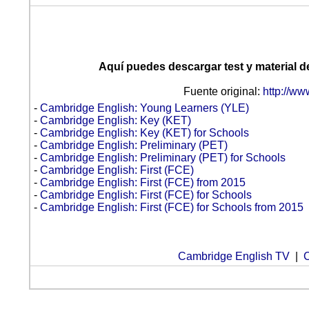
Aquí puedes descargar test y material 
Fuente original:
http://ww
-
Cambridge English: Young Learners (YLE)
-
Cambridge English: Key (KET)
-
Cambridge English: Key (KET) for Schools
-
Cambridge English: Preliminary (PET)
-
Cambridge English: Preliminary (PET) for Schools
-
Cambridge English: First (FCE)
-
Cambridge English: First (FCE) from 2015
-
Cambridge English: First (FCE) for Schools
-
Cambridge English: First (FCE) for Schools from 2015
Cambridge English TV
|