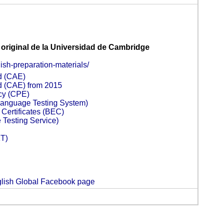
original de la Universidad de Cambridge
ish-preparation-materials/
d (CAE)
d (CAE) from 2015
cy (CPE)
 Language Testing System)
Certificates (BEC)
Testing Service)
KT)
lish Global Facebook page