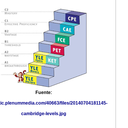
Fuente:
tatic.plenummedia.com/40663/files/20140704181145-
cambridge-levels.jpg