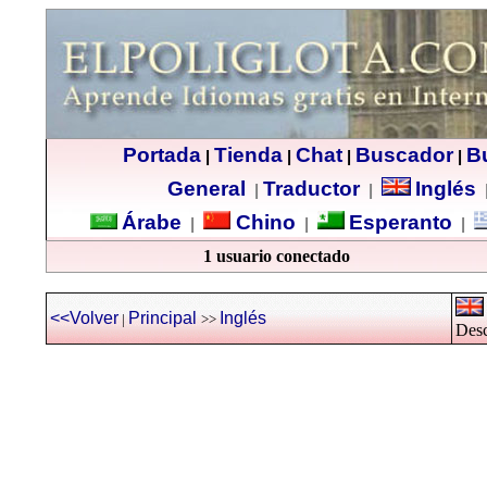
Portada
Tienda
Chat
Buscador
B
|
|
|
|
General
Traductor
Inglés
|
|
Árabe
Chino
Esperanto
|
|
|
1 usuario conectado
<<Volver
Principal
Inglés
|
>>
Desc