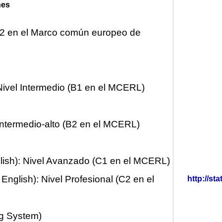
nes
(A2 en el Marco común europeo de
: Nivel Intermedio (B1 en el MCERL)
el Intermedio-alto (B2 en el MCERL)
glish): Nivel Avanzado (C1 en el MCERL)
n English): Nivel Profesional (C2 en el
http://s
ng System)