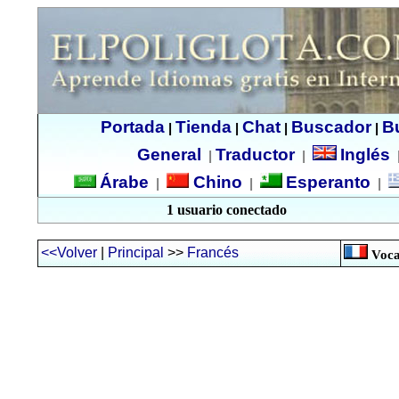
Portada
Tienda
Chat
Buscador
B
|
|
|
|
General
Traductor
Inglés
|
|
Árabe
Chino
Esperanto
|
|
|
1 usuario conectado
<<Volver
|
Principal
>>
Francés
Voca