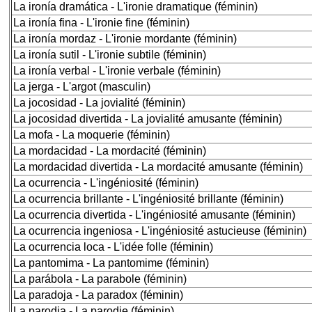
La ironía dramática - L'ironie dramatique (féminin)
La ironía fina - L'ironie fine (féminin)
La ironía mordaz - L'ironie mordante (féminin)
La ironía sutil - L'ironie subtile (féminin)
La ironía verbal - L'ironie verbale (féminin)
La jerga - L'argot (masculin)
La jocosidad - La jovialité (féminin)
La jocosidad divertida - La jovialité amusante (féminin)
La mofa - La moquerie (féminin)
La mordacidad - La mordacité (féminin)
La mordacidad divertida - La mordacité amusante (féminin)
La ocurrencia - L'ingéniosité (féminin)
La ocurrencia brillante - L'ingéniosité brillante (féminin)
La ocurrencia divertida - L'ingéniosité amusante (féminin)
La ocurrencia ingeniosa - L'ingéniosité astucieuse (féminin)
La ocurrencia loca - L'idée folle (féminin)
La pantomima - La pantomime (féminin)
La parábola - La parabole (féminin)
La paradoja - La paradox (féminin)
La parodia - La parodie (féminin)