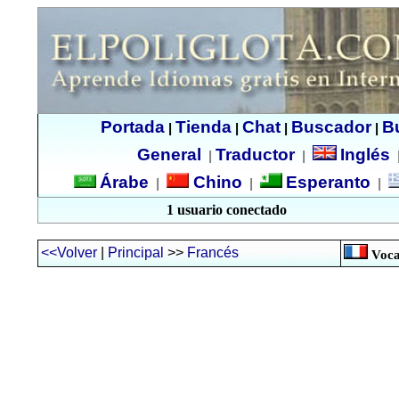
Portada
Tienda
Chat
Buscador
B
|
|
|
|
General
Traductor
Inglés
|
|
Árabe
Chino
Esperanto
|
|
|
1 usuario conectado
<<Volver
|
Principal
>>
Francés
Voca