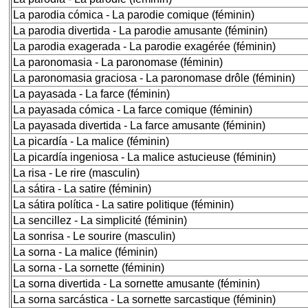
La parodia cómica - La parodie comique (féminin)
La parodia divertida - La parodie amusante (féminin)
La parodia exagerada - La parodie exagérée (féminin)
La paronomasia - La paronomase (féminin)
La paronomasia graciosa - La paronomase drôle (féminin)
La payasada - La farce (féminin)
La payasada cómica - La farce comique (féminin)
La payasada divertida - La farce amusante (féminin)
La picardía - La malice (féminin)
La picardía ingeniosa - La malice astucieuse (féminin)
La risa - Le rire (masculin)
La sátira - La satire (féminin)
La sátira política - La satire politique (féminin)
La sencillez - La simplicité (féminin)
La sonrisa - Le sourire (masculin)
La sorna - La malice (féminin)
La sorna - La sornette (féminin)
La sorna divertida - La sornette amusante (féminin)
La sorna sarcástica - La sornette sarcastique (féminin)