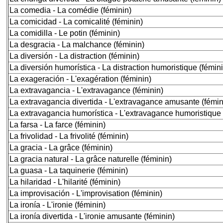
La comedia - La comédie (féminin)
La comicidad - La comicalité (féminin)
La comidilla - Le potin (féminin)
La desgracia - La malchance (féminin)
La diversión - La distraction (féminin)
La diversión humorística - La distraction humoristique (fémin
La exageración - L'exagération (féminin)
La extravagancia - L'extravagance (féminin)
La extravagancia divertida - L'extravagance amusante (fémin
La extravagancia humorística - L'extravagance humoristique 
La farsa - La farce (féminin)
La frivolidad - La frivolité (féminin)
La gracia - La grâce (féminin)
La gracia natural - La grâce naturelle (féminin)
La guasa - La taquinerie (féminin)
La hilaridad - L'hilarité (féminin)
La improvisación - L'improvisation (féminin)
La ironía - L'ironie (féminin)
La ironía divertida - L'ironie amusante (féminin)