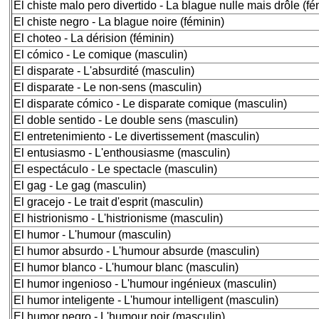
El chiste malo pero divertido - La blague nulle mais drôle (fé
El chiste negro - La blague noire (féminin)
El choteo - La dérision (féminin)
El cómico - Le comique (masculin)
El disparate - L'absurdité (masculin)
El disparate - Le non-sens (masculin)
El disparate cómico - Le disparate comique (masculin)
El doble sentido - Le double sens (masculin)
El entretenimiento - Le divertissement (masculin)
El entusiasmo - L'enthousiasme (masculin)
El espectáculo - Le spectacle (masculin)
El gag - Le gag (masculin)
El gracejo - Le trait d'esprit (masculin)
El histrionismo - L'histrionisme (masculin)
El humor - L'humour (masculin)
El humor absurdo - L'humour absurde (masculin)
El humor blanco - L'humour blanc (masculin)
El humor ingenioso - L'humour ingénieux (masculin)
El humor inteligente - L'humour intelligent (masculin)
El humor negro - L'humour noir (masculin)