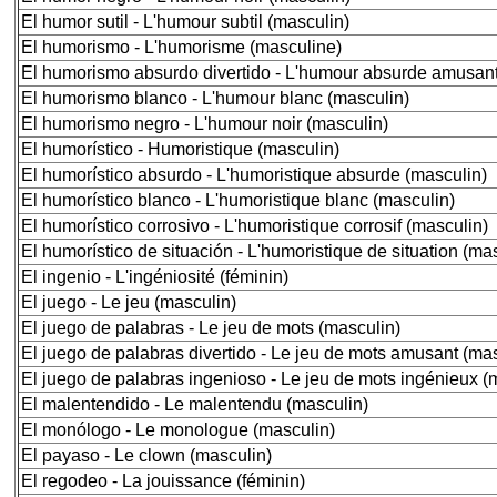
El humor sutil - L'humour subtil (masculin)
El humorismo - L'humorisme (masculine)
El humorismo absurdo divertido - L'humour absurde amusant
El humorismo blanco - L'humour blanc (masculin)
El humorismo negro - L'humour noir (masculin)
El humorístico - Humoristique (masculin)
El humorístico absurdo - L'humoristique absurde (masculin)
El humorístico blanco - L'humoristique blanc (masculin)
El humorístico corrosivo - L'humoristique corrosif (masculin)
El humorístico de situación - L'humoristique de situation (ma
El ingenio - L'ingéniosité (féminin)
El juego - Le jeu (masculin)
El juego de palabras - Le jeu de mots (masculin)
El juego de palabras divertido - Le jeu de mots amusant (ma
El juego de palabras ingenioso - Le jeu de mots ingénieux (
El malentendido - Le malentendu (masculin)
El monólogo - Le monologue (masculin)
El payaso - Le clown (masculin)
El regodeo - La jouissance (féminin)