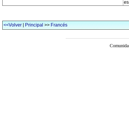
es
<<Volver
|
Principal
>>
Francés
Comunidad