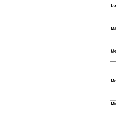
Lo
Ma
Me
Me
Mi