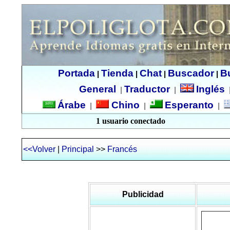
Portada
Tienda
Chat
Buscador
B
|
|
|
|
General
Traductor
Inglés
|
|
Árabe
Chino
Esperanto
|
|
|
1 usuario conectado
<<Volver
|
Principal
>>
Francés
Publicidad