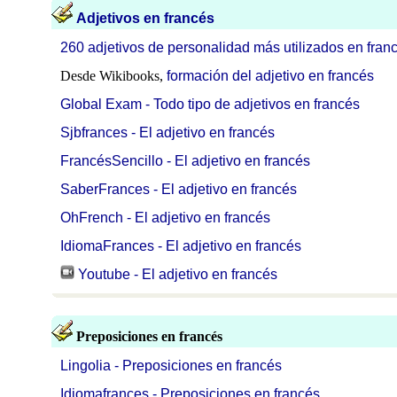
Adjetivos en francés
260 adjetivos de personalidad más utilizados en fran
Desde Wikibooks,
formación del adjetivo en francés
Global Exam - Todo tipo de adjetivos en francés
Sjbfrances - El adjetivo en francés
FrancésSencillo - El adjetivo en francés
SaberFrances - El adjetivo en francés
OhFrench - El adjetivo en francés
IdiomaFrances - El adjetivo en francés
Youtube - El adjetivo en francés
Preposiciones en francés
Lingolia - Preposiciones en francés
Idiomafrances - Preposiciones en francés