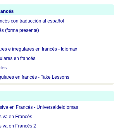
francés
ancés con traducción al español
és (forma presente)
es e irregulares en francés - Idiomax
gulares en francés
otes
gulares en francés - Take Lessons
siva en Francés - Universaldeidiomas
siva en Francés
siva en Francés 2