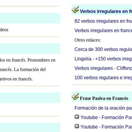
Verbos irregulares en 
82 verbos irregulares en fr
ídeos
Verbos irregulares en franc
Otros enlaces:
Cerca de 300 verbos regular
Lingolia - +150 verbos irre
ulos en francés. Pronombres en
Verbos irregulares - Cliffsn
francés. La formación del
100 verbos regulares e irre
etivos en francés.
Frase Pasiva en Francés
Formación de la oración pa
Youtube - Formación Pa
Youtube - Formación Pa