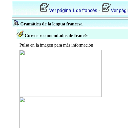
-
Ver página 1 de francés
Ver pági
Gramática de la lengua francesa
Cursos recomendados de francés
Pulsa en la imagen para más información