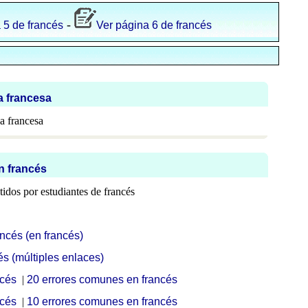
-
 5 de francés
Ver página 6 de francés
a francesa
a francesa
n francés
idos por estudiantes de francés
ncés (en francés)
és (múltiples enlaces)
ncés
|
20 errores comunes en francés
ncés
|
10 errores comunes en francés