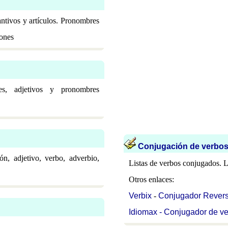
ntivos y artículos. Pronombres
iones
bres, adjetivos y pronombres
Conjugación de verbo
ón, adjetivo, verbo, adverbio,
Listas de verbos conjugados. La
Otros enlaces:
Verbix
-
Conjugador Rever
Idiomax - Conjugador de ve