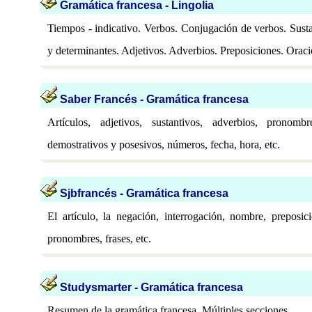
Gramática francesa - Lingolia
Tiempos - indicativo. Verbos. Conjugación de verbos. Susta
y determinantes. Adjetivos. Adverbios. Preposiciones. Orac
Saber Francés - Gramática francesa
Artículos, adjetivos, sustantivos, adverbios, pronom
demostrativos y posesivos, números, fecha, hora, etc.
Sjbfrancés - Gramática francesa
El artículo, la negación, interrogación, nombre, preposici
pronombres, frases, etc.
Studysmarter - Gramática francesa
Resumen de la gramática francesa. Múltiples secciones.