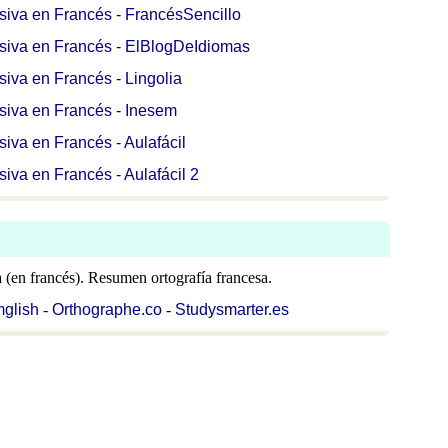
siva en Francés - FrancésSencillo
asiva en Francés - ElBlogDeIdiomas
siva en Francés - Lingolia
siva en Francés - Inesem
iva en Francés - Aulafácil
iva en Francés - Aulafácil 2
a (en francés). Resumen ortografía francesa.
mglish
-
Orthographe.co
-
Studysmarter.es