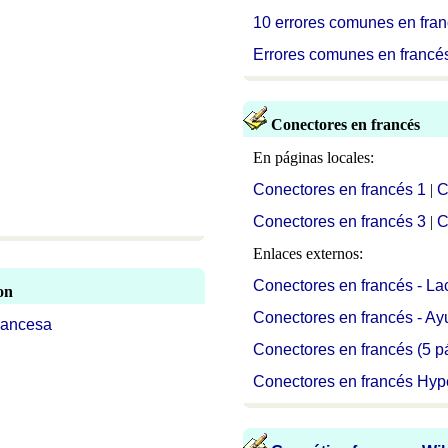
10 err
ores comunes en fra
Errores comunes en francés
Conectores en francés
En páginas locales:
Conectores en francés 1
|
C
Conectores en francés 3
|
C
Enlaces externos:
Conectores en francés - La
on
Conectores en francés - Ay
rancesa
Conectores en francés (5 
Conectores en francés Hype