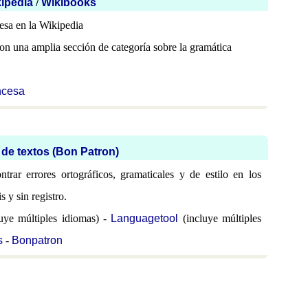
ipedia
/
Wikibooks
esa en la Wikipedia
n una amplia sección de categoría sobre la gramática
ncesa
 de textos (Bon Patron)
ntrar errores ortográficos, gramaticales y de estilo en los
s y sin registro.
uye múltiples idiomas) -
Languagetool
(incluye múltiples
s
-
Bonpatron