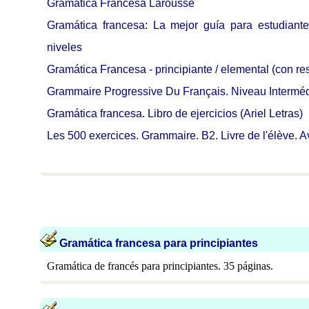
Gramática Francesa Larousse
Gramática francesa: La mejor guía para estudiant
niveles
Gramática Francesa - principiante / elemental (con re
Grammaire Progressive Du Français. Niveau Intermédia
Gramática francesa. Libro de ejercicios (Ariel Letras)
Les 500 exercices. Grammaire. B2. Livre de l'élève. A
Gramática francesa para principiantes
Gramática de francés para principiantes. 35 páginas.