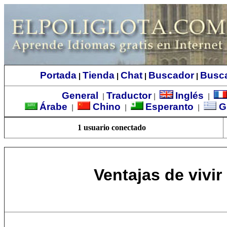
Portada
Tienda
Chat
Buscador
Busc
|
|
|
|
General
Traductor
Inglés
|
|
|
Árabe
Chino
Esperanto
G
|
|
|
1 usuario conectado
Ventajas de vivir