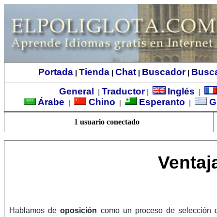
Portada
Tienda
Chat
Buscador
Busc
|
|
|
|
General
Traductor
Inglés
|
|
|
Árabe
Chino
Esperanto
G
|
|
|
1 usuario conectado
Ventaj
Hablamos de
oposición
como un proceso de selección de