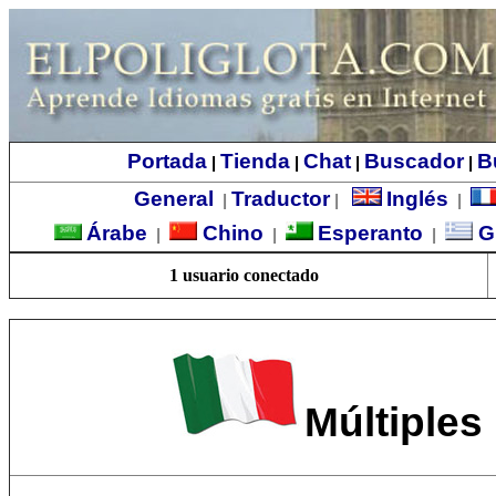
Portada
Tienda
Chat
Buscador
B
|
|
|
|
General
Traductor
Inglés
|
|
|
Árabe
Chino
Esperanto
G
|
|
|
1 usuario conectado
Múltiples