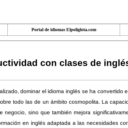
Portal de idiomas Elpoliglota.com
uctividad con clases de ingl
zado, dominar el idioma inglés se ha convertido en
 sobre todo las de un ámbito cosmopolita. La capac
 negocio, sino que también mejora significativame
ormación en inglés adaptada a las necesidades cor