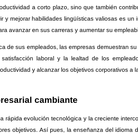
oductividad a corto plazo, sino que también contribu
irir y mejorar habilidades lingüísticas valiosas es 
ra avanzar en sus carreras y aumentar su empleabi
ística de sus empleados, las empresas demuestran su 
satisfacción laboral y la lealtad de los emple
ductividad y alcanzar los objetivos corporativos a l
resarial cambiante
a rápida evolución tecnológica y la creciente inter
res objetivos. Así pues, la enseñanza del idioma