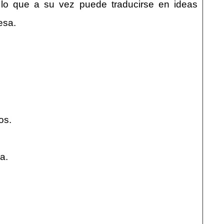
, lo que a su vez puede traducirse en ideas
esa.
os.
a.