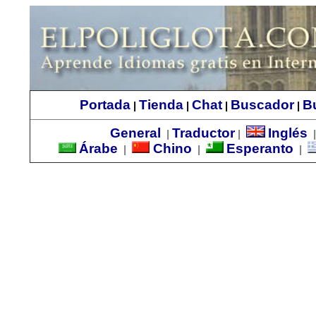
Portada
Tienda
Chat
Buscador
B
|
|
|
|
General
Traductor
Inglés
|
|
Árabe
Chino
Esperanto
|
|
|