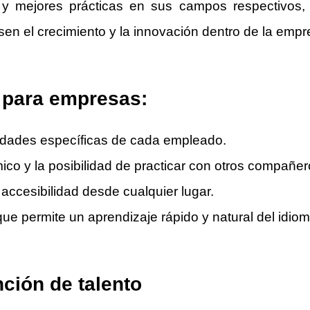
s y mejores prácticas en sus campos respectivos
en el crecimiento y la innovación dentro de la empr
s para empresas:
sidades específicas de cada empleado.
co y la posibilidad de practicar con otros compañer
y accesibilidad desde cualquier lugar.
que permite un aprendizaje rápido y natural del idiom
nción de talento