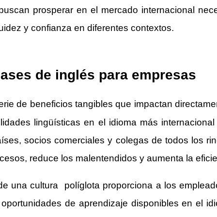
uscan prosperar en el mercado internacional nece
uidez y confianza en diferentes contextos.
clases de inglés para empresas
rie de beneficios tangibles que impactan directamen
lidades lingüísticas en el idioma más internacion
íses, socios comerciales y colegas de todos los r
procesos, reduce los malentendidos y aumenta la eficie
e una cultura políglota proporciona a los emplead
portunidades de aprendizaje disponibles en el idi