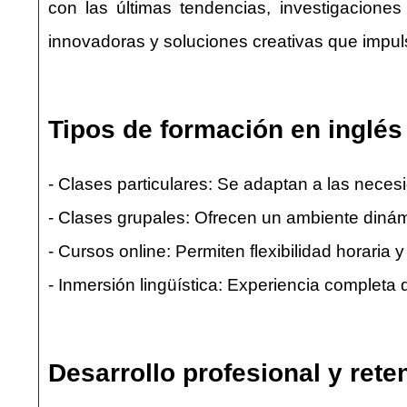
con las últimas tendencias, investigacione
innovadoras y soluciones creativas que impuls
Tipos de formación en inglé
- Clases particulares: Se adaptan a las nece
- Clases grupales: Ofrecen un ambiente dinámi
- Cursos online: Permiten flexibilidad horaria 
- Inmersión lingüística: Experiencia completa 
Desarrollo profesional y rete