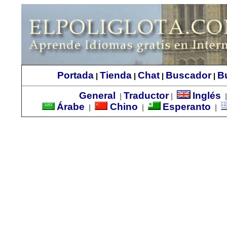
Portada
Tienda
Chat
Buscador
B
|
|
|
|
General
Traductor
Inglés
|
|
Árabe
Chino
Esperanto
|
|
|