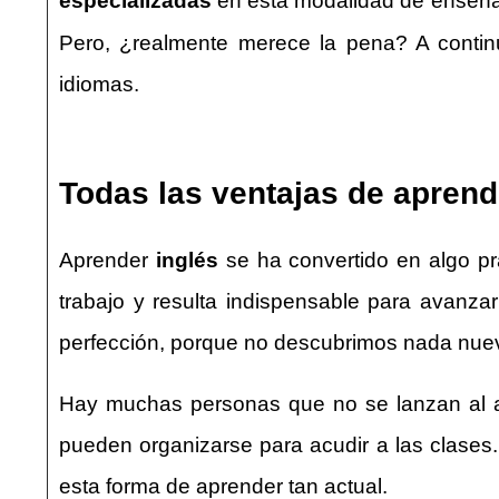
especializadas
en esta modalidad de enseña
Pero, ¿realmente merece la pena? A continu
idiomas.
Todas las ventajas de aprend
Aprender
inglés
se ha convertido en algo 
trabajo y resulta indispensable para avanz
perfección, porque no descubrimos nada nuev
Hay muchas personas que no se lanzan al ap
pueden organizarse para acudir a las clases
esta forma de aprender tan actual.