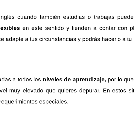
inglés cuando también estudias o trabajas pued
exibles
en este sentido y tienden a contar con p
 adapte a tus circunstancias y podrás hacerlo a tu 
adas a todos los
niveles de aprendizaje,
por lo que
 nivel muy elevado que quieres depurar. En estos s
 requerimientos especiales.