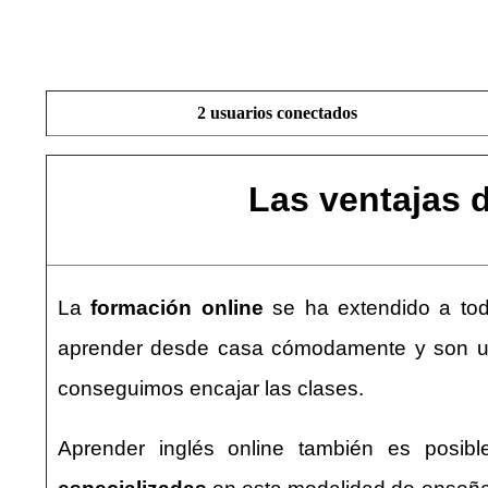
2 usuarios conectados
Las ventajas 
La
formación online
se ha extendido a todo
aprender desde casa cómodamente y son un a
conseguimos encajar las clases.
Aprender inglés online también es posib