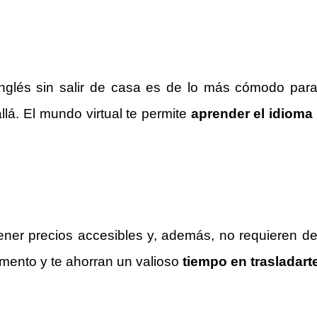
nglés sin salir de casa es de lo más cómodo par
á. El mundo virtual te permite
aprender el idioma
ner precios accesibles y, además, no requieren de
ento y te ahorran un valioso
tiempo en trasladart