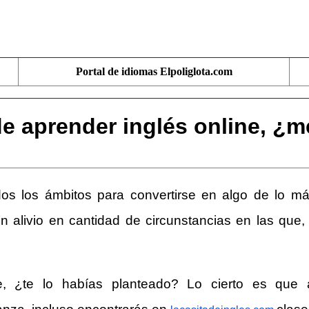
Portal de idiomas Elpoliglota.com
de aprender inglés online, ¿m
s los ámbitos para convertirse en algo de lo más 
livio en cantidad de circunstancias en las que, p
le, ¿te lo habías planteado? Lo cierto es qu