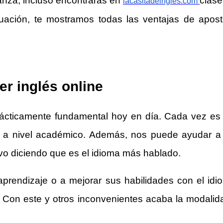
nza, incluso encontrarás en
clase
lacasitadeingles.com
ación, te mostramos todas las ventajas de apost
er inglés online
prácticamente fundamental hoy en día. Cada vez e
ar a nivel académico. Además, nos puede ayudar a 
o diciendo que es el idioma más hablado.
rendizaje o a mejorar sus habilidades con el idi
. Con este y otros inconvenientes acaba la modalid