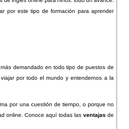
s de inglés online para niños: todo un avance.
ar por este tipo de formación para aprender
s más demandado en todo tipo de puestos de
viajar por todo el mundo y entendernos a la
oma por una cuestión de tiempo, o porque no
ad online. Conoce aquí todas las
ventajas
de