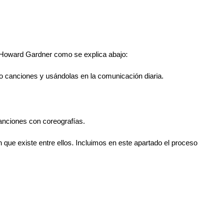
co Howard Gardner como se explica abajo:
 o canciones y usándolas en la comunicación diaria.
canciones con coreografías.
ón que existe entre ellos. Incluimos en este apartado el proceso