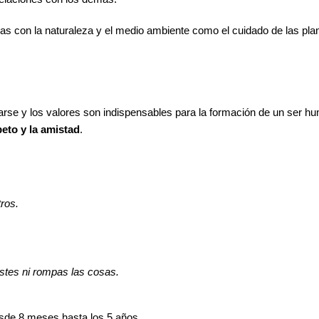
as con la naturaleza y el medio ambiente como el cuidado de las plan
rse y los valores son indispensables para la formación de un ser h
peto y la amistad
.
ros.
stes ni rompas las cosas.
sde 8 meses hasta los 5 años.