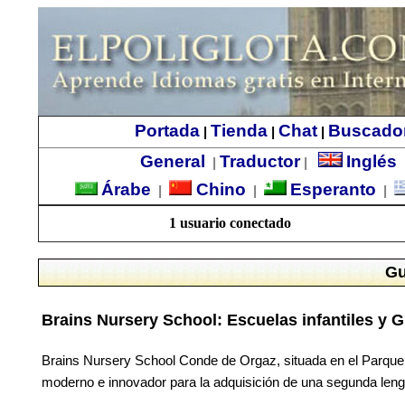
Portada
Tienda
Chat
Buscado
|
|
|
General
Traductor
Inglés
|
|
Árabe
Chino
Esperanto
|
|
|
1 usuario conectado
Gu
Brains Nursery School: Escuelas infantiles y 
Brains Nursery School Conde de Orgaz, situada en el Parque C
moderno e innovador para la adquisición de una segunda lengu