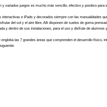
n y variados juegos es mucho más sencillo, efectivo y positivo para el
s interactivas e iPads y decorados siempre con las manualidades que
sfrutar del sol y el aire libre. Allí disponen de suelos de goma pre
da y dentro de sus instalaciones, para el uso y disfrute de alumnos y
 engloba las 7 grandes áreas que comprenden el desarrollo físico, in
siguiente: