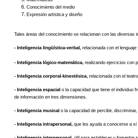
Conocimiento del medio
Expresión artística y diseño
Tales áreas del conocimiento se relacionan con las diversas i
- Inteligencia lingüística-verbal,
relacionada con el lenguaje
- Inteligencia lógico-matemática,
realizando ejercicios con 
- Inteligencia corporal-kinestésica,
relacionada con el teatr
- Inteligencia espacial
o
la capacidad que tiene el individuo f
de información en tres dimensiones.
- Inteligencia musical
o la capacidad de percibir, discrimina
- Inteligencia intrapersonal,
que les ayuda a conocerse a s
- Inteligencia interpersonal,
útil para establecer y fomentar