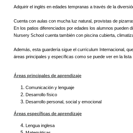
Adquirir el inglés en edades tempranas a través de la diversió
Cuenta con aulas con mucha luz natural, provistas de pizarra
En los patios diferenciados por edades los alumnos pueden di
Nursery School cuenta también con piscina cubierta, climatiza
Además, esta guardería sigue el currículum Internacional, que
áreas principales y específicas como se puede ver en la lista 
Áreas principales de aprendizaje
Comunicación y lenguaje
Desarrollo físico
Desarrollo personal, social y emocional
Áreas específicas de aprendizaje
Lengua inglesa
Matemáticas