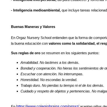
- Inteligencia medioambiental,
que incluye tareas relacionad
Buenas Maneras y Valores
En Orgaz Nursery School entienden que la forma de comporta
la buena educación con
valores como la solidaridad, el res
Sus reglas de oro
se resumen en los siguientes puntos:
Amabilidad. No lastimes a los demás.
Bondad y cooperación. No hieras los sentimientos de ot
Escuchar con atención. No interrumpas.
Honestidad. No escondas la verdad.
Trabajo duro. No pierdas tu tiempo ni el de los demás.
Cuidado y respeto de objetos y pertenencias. No malga
https://www.colegiobrains.com/orgaz/
En
aceptan niños de