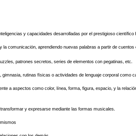
nteligencias y capacidades desarrolladas por el prestigioso científi
 y la comunicación, aprendiendo nuevas palabras a partir de cuentos
puzzles, patrones secretos, series de elementos con pegatinas, etc.
o, gimnasia, rutinas físicas o actividades de lenguaje corporal como 
rente a aspectos como color, línea, forma, figura, espacio, y la relaci
r, transformar y expresarse mediante las formas musicales.
í mismos
 relaciones con los demás.