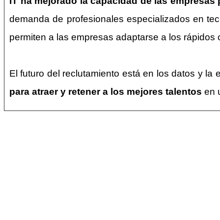
IT ha mejorado la capacidad de las empresas p
demanda de profesionales especializados en tecn
permiten a las empresas adaptarse a los rápidos 
El futuro del reclutamiento está en los datos y l
para atraer y retener a los mejores talentos
en 