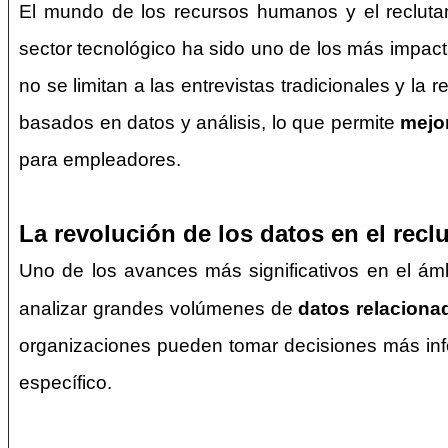
El mundo de los recursos humanos y el reclutam
sector tecnológico ha sido uno de los más impac
no se limitan a las entrevistas tradicionales y l
basados en datos y análisis, lo que permite
mejor
para empleadores.
La revolución de los datos en el recl
Uno de los avances más significativos en el ám
analizar grandes volúmenes de
datos relaciona
organizaciones pueden tomar decisiones más in
específico.