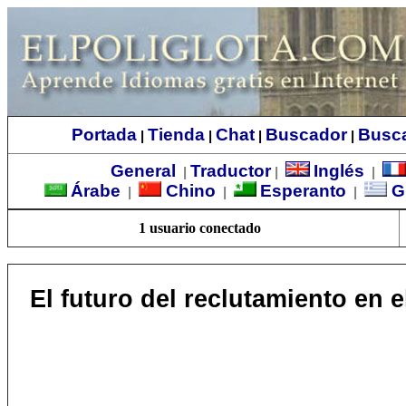
Portada
Tienda
Chat
Buscador
Busc
|
|
|
|
General
Traductor
Inglés
|
|
|
Árabe
Chino
Esperanto
G
|
|
|
1 usuario conectado
El futuro del reclutamiento en 